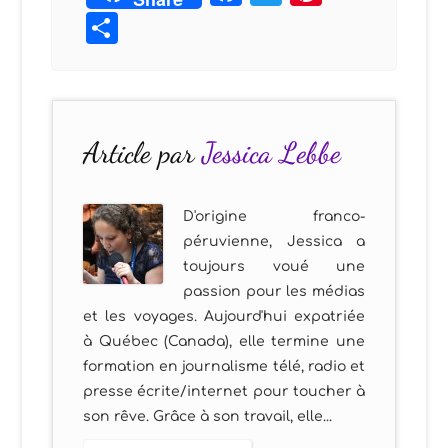
Partager
Article par
Jessica Lebbe
D'origine franco-
péruvienne, Jessica a
toujours voué une
passion pour les médias
et les voyages. Aujourd'hui expatriée
à Québec (Canada), elle termine une
formation en journalisme télé, radio et
presse écrite/internet pour toucher à
son rêve. Grâce à son travail, elle...