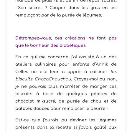
manque de plaisirs et de fin de repas sucrés.
Son secret ?
Couper dans les gras en les
remplaçant par de la purée de légumes.
Détrompez-vous, ces créations ne font pas
que le bonheur des
diabétiques
En ce qui me concerne, j’ai assisté à un des
ateliers culinaires
pour enfants d’Annik de
Celles où elle leur a appris à cuisiner
les
biscuits ChocoChouchou.
Croyez-moi ou non,
je ne pouvais plus m’arrêter de manger ces
biscuits à base de quelques
pépites de
chocolat mi-sucré, de purée de chou et de
patates douces
pour remplacer le beurre !
Est-ce que j’aurais pu
deviner les légumes
présents dans la recette si j’avais goûté aux