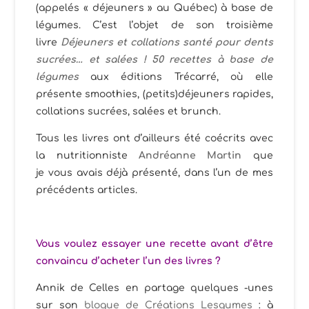
(appelés « déjeuners » au Québec) à base de
légumes. C’est l’objet de son troisième
livre
Déjeuners et collations santé pour dents
sucrées… et salées ! 50 recettes à base de
légumes
aux éditions Trécarré, où elle
présente smoothies, (petits)déjeuners rapides,
collations sucrées, salées et brunch.
Tous les livres ont d’ailleurs été coécrits avec
la nutritionniste
Andréanne Martin
que
je vous avais déjà présenté, dans l’un de mes
précédents articles.
Vous voulez essayer une recette avant d’être
convaincu d’acheter l’un des livres ?
Annik de Celles en partage quelques -unes
sur son
blogue de Créations Lesgumes
: à