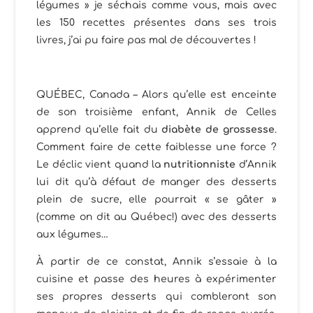
légumes » je séchais comme vous, mais avec
les 150 recettes présentes dans ses trois
livres, j’ai pu faire pas mal de découvertes !
QUÉBEC, Canada – Alors qu’elle est enceinte
de son troisième enfant, Annik de Celles
apprend qu’elle fait du
diabète de grossesse
.
Comment faire de cette faiblesse une force ?
Le déclic vient quand la
nutritionniste
d’Annik
lui dit qu’à défaut de manger des desserts
plein de sucre, elle pourrait « se gâter »
(comme on dit au Québec!) avec des desserts
aux légumes…
À partir de ce constat, Annik s’essaie à la
cuisine et passe des heures à expérimenter
ses propres desserts qui combleront son