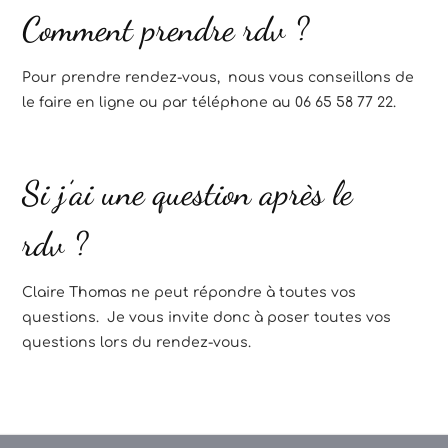
Comment prendre rdv ?
Pour prendre rendez-vous, nous vous conseillons de
le faire en ligne ou par téléphone au 06 65 58 77 22.
Si j’ai une question après le
rdv ?
Claire Thomas ne peut répondre à toutes vos
questions. Je vous invite donc à poser toutes vos
questions lors du rendez-vous.