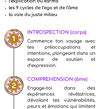
l’explication du karma
les 9 cycles de l’ego et de l’âme
la voie du juste milieu
INTROSPECTION (corps)
Commence ton voyage avec
tes préoccupations et
intentions, plongeant dans un
espace de soutien et
d’expression.
COMPREHENSION (âme)
Engage-toi dans des
expériences révélatrices,
dévoilant tes vulnérabilités,
peurs et émotions qui limitent