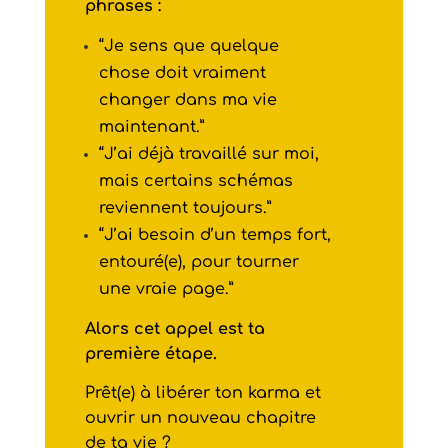
phrases :
“Je sens que quelque
chose doit vraiment
changer dans ma vie
maintenant.”
“J’ai déjà travaillé sur moi,
mais certains schémas
reviennent toujours.”
“J’ai besoin d’un temps fort,
entouré(e), pour tourner
une vraie page.”
Alors cet appel est ta
première étape.
Prêt(e) à libérer ton karma et
ouvrir un nouveau chapitre
de ta vie ?