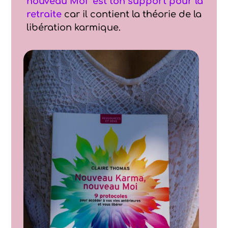
nouveau Moi” est ton support pour la
retraite
car il contient la théorie de la
libération karmique.