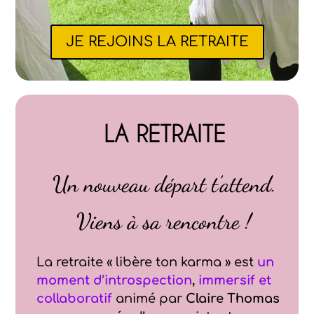
JE REJOINS LA RETRAITE
LA RETRAITE
Un nouveau départ t’attend.
Viens à sa rencontre !
La retraite « libère ton karma » est
un
moment d’introspection
,
immersif et
collaboratif
animé par
Claire Thomas