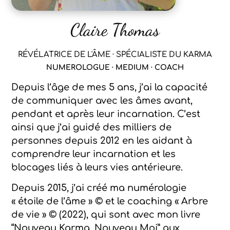
Claire Thomas
RÉVÉLATRICE DE L'ÂME · SPÉCIALISTE DU KARMA
NUMEROLOGUE · MEDIUM · COACH
Depuis l’âge de mes 5 ans, j’ai la capacité
de communiquer avec les âmes avant,
pendant et après leur incarnation. C’est
ainsi que j’ai guidé des milliers de
personnes depuis 2012 en les aidant à
comprendre leur incarnation et les
blocages liés à leurs vies antérieure.
Depuis 2015, j’ai créé ma numérologie
« étoile de l’âme » © et le coaching « Arbre
de vie » © (2022), qui sont avec mon livre
“Nouveau Karma, Nouveau Moi” aux