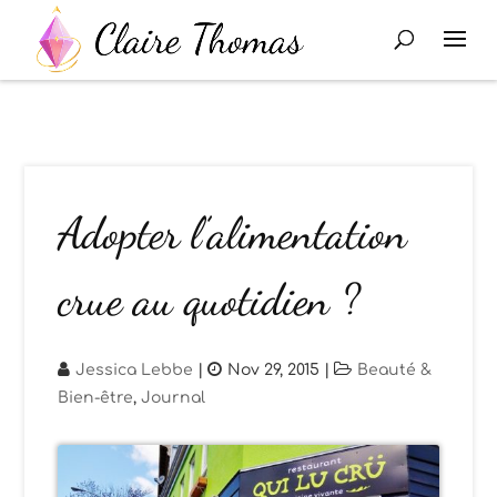
Adopter l’alimentation
crue au quotidien ?
Jessica Lebbe
|
Nov 29, 2015
|
Beauté &
Bien-être
,
Journal