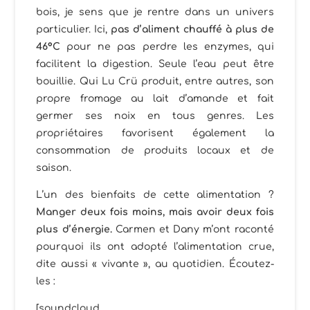
bois, je sens que je rentre dans un univers
particulier. Ici,
pas d’aliment chauffé à plus de
46°C
pour ne pas perdre les enzymes, qui
facilitent la digestion. Seule l’eau peut être
bouillie. Qui Lu Crü produit, entre autres, son
propre fromage au lait d’amande et fait
germer ses noix en tous genres. Les
propriétaires favorisent également la
consommation de produits locaux et de
saison.
L’un des bienfaits de cette alimentation ?
Manger deux fois moins, mais avoir deux fois
plus d’énergie.
Carmen et Dany m’ont raconté
pourquoi ils ont adopté l’alimentation crue,
dite aussi « vivante », au quotidien. Écoutez-
les :
[soundcloud