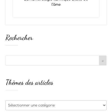
l’âme
Rechercher
Thèmes des articles
Thèmes
des