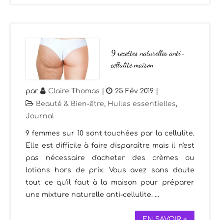
9 recettes naturelles anti-
cellulite maison
par
Claire Thomas
|
25 Fév 2019
|
Beauté & Bien-être
,
Huiles essentielles
,
Journal
9 femmes sur 10 sont touchées par la cellulite.
Elle est difficile à faire disparaître mais il n'est
pas nécessaire d'acheter des crèmes ou
lotions hors de prix. Vous avez sans doute
tout ce qu'il faut à la maison pour préparer
une mixture naturelle anti-cellulite. ...
EN SAVOIR +