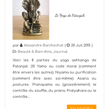
Le Yoga de Patanjali.
par
Alexandre Barchechat
|
20 Juil 2015
|
Beauté & Bien-être
,
Journal
Voici les 8 parties du yoga ashtanga de
Patanjali :20 Yama ou code moral (comment
être envers les autres). Niyama ou purification
(comment être avec soi-même). Asana ou
postures. Pranayama ou (grossièrement) le
contrôle du souffle, du prana. Pratyahara ou le
contrôle...
EN SAVOIR +