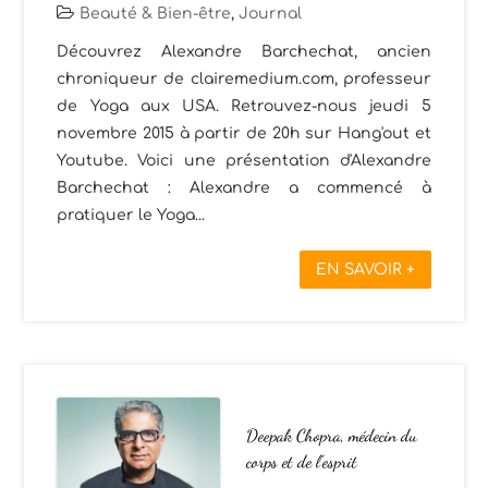
Beauté & Bien-être
,
Journal
Découvrez Alexandre Barchechat, ancien
chroniqueur de clairemedium.com, professeur
de Yoga aux USA. Retrouvez-nous jeudi 5
novembre 2015 à partir de 20h sur Hang'out et
Youtube. Voici une présentation d'Alexandre
Barchechat : Alexandre a commencé à
pratiquer le Yoga...
EN SAVOIR +
Deepak Chopra, médecin du
corps et de l’esprit