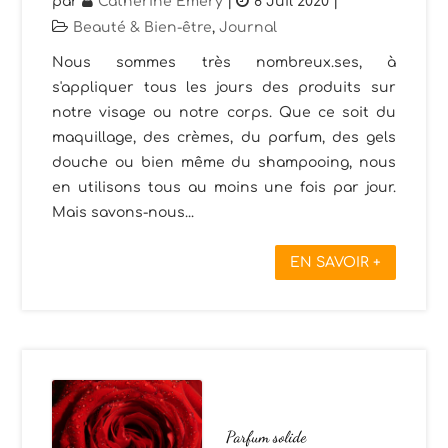
par
Catherine Emery
|
8 Juil 2020
|
Beauté & Bien-être
,
Journal
Nous sommes très nombreux.ses, à
s'appliquer tous les jours des produits sur
notre visage ou notre corps. Que ce soit du
maquillage, des crèmes, du parfum, des gels
douche ou bien même du shampooing, nous
en utilisons tous au moins une fois par jour.
Mais savons-nous...
EN SAVOIR +
Parfum solide