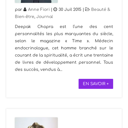
par
Anne Fiori
|
30 Juil 2015
|
Beauté &
Bien-être
,
Journal
Deepak Chopra est l’une des cent
personnalités les plus marquantes du siècle,
selon le magazine « Time ». Médecin
endocrinologue, cet homme branché sur le
courant de la spiritualité, a écrit une trentaine
de livres de développement personnel. Tous
des succès, vendus à...
EN SAVOIR +