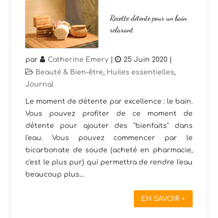
Recette détente pour un bain
relaxant
par
Catherine Emery
|
25 Juin 2020
|
Beauté & Bien-être
,
Huiles essentielles
,
Journal
Le moment de détente par excellence : le bain.
Vous pouvez profiter de ce moment de
détente pour ajouter des "bienfaits" dans
l'eau. Vous pouvez commencer par le
bicarbonate de soude (acheté en pharmacie,
c'est le plus pur) qui permettra de rendre l'eau
beaucoup plus...
EN SAVOIR +