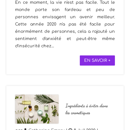
En ce moment, la vie n'est pas facile. Tout le
monde porte son fardeau et peu de
personnes envisagent un avenir meilleur.
Cette année 2020 n'a pas été facile pour
énormément de personnes, cela a rajouté un
sentiment d'anxiété et peut-être même
d'insécurité chez...
EN SAVOIR +
Ingrédients à éviter dans
les cosmétiques