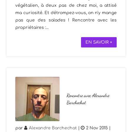
végétalien, à deux pas de chez moi, a attisé
ma curiosité. Et détrompez-vous, on n'y mange
pas que des salades ! Rencontre avec les
propriétaires :...
EN SAVOIR +
Rencontre avec Alexandre
Barchechat
par
Alexandre Barchechat
|
2 Nov 2015
|