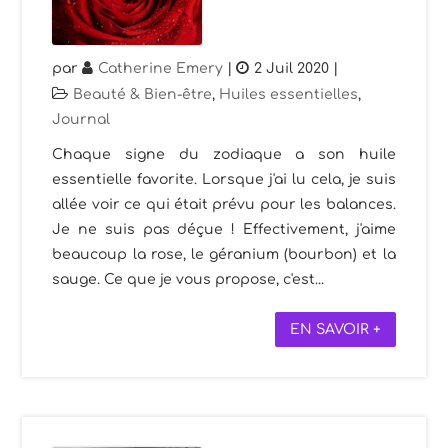
par
Catherine Emery
|
2 Juil 2020
|
Beauté & Bien-être
,
Huiles essentielles
,
Journal
Chaque signe du zodiaque a son huile
essentielle favorite. Lorsque j'ai lu cela, je suis
allée voir ce qui était prévu pour les balances.
Je ne suis pas déçue ! Effectivement, j'aime
beaucoup la rose, le géranium (bourbon) et la
sauge. Ce que je vous propose, c'est...
EN SAVOIR +