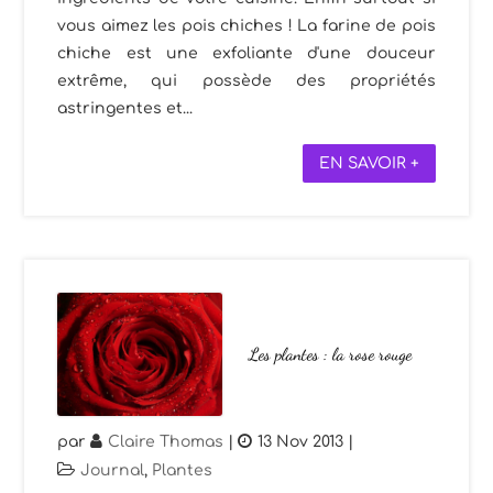
vous aimez les pois chiches ! La farine de pois
chiche est une exfoliante d'une douceur
extrême, qui possède des propriétés
astringentes et...
EN SAVOIR +
Les plantes : la rose rouge
par
Claire Thomas
|
13 Nov 2013
|
Journal
,
Plantes