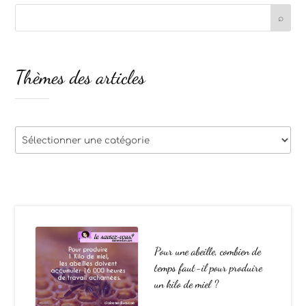
Thèmes des articles
Thèmes
des
articles
Pour une abeille, combien de
temps faut-il pour produire
un kilo de miel ?