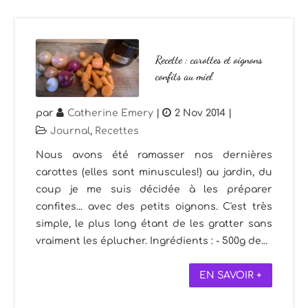
Recette : carottes et oignons
confits au miel
par
Catherine Emery
|
2 Nov 2014
|
Journal
,
Recettes
Nous avons été ramasser nos dernières
carottes (elles sont minuscules!) au jardin, du
coup je me suis décidée à les préparer
confites... avec des petits oignons. C'est très
simple, le plus long étant de les gratter sans
vraiment les éplucher. Ingrédients : - 500g de...
EN SAVOIR +