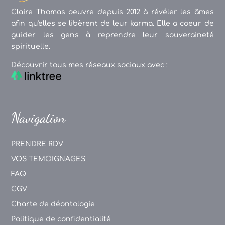
Claire Thomas oeuvre depuis 2012 à révéler les âmes
afin qu'elles se libèrent de leur karma. Elle a coeur de
guider les gens à reprendre leur souveraineté
spirituelle.
Découvrir tous mes réseaux sociaux avec :
Navigation
PRENDRE RDV
VOS TEMOIGNAGES
FAQ
CGV
Charte de déontologie
Politique de confidentialité