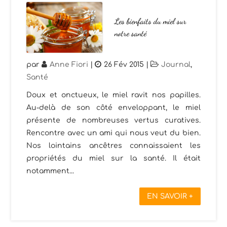
Les bienfaits du miel sur
notre santé
par
Anne Fiori
|
26 Fév 2015
|
Journal
,
Santé
Doux et onctueux, le miel ravit nos papilles.
Au-delà de son côté enveloppant, le miel
présente de nombreuses vertus curatives.
Rencontre avec un ami qui nous veut du bien.
Nos lointains ancêtres connaissaient les
propriétés du miel sur la santé. Il était
notamment...
EN SAVOIR +