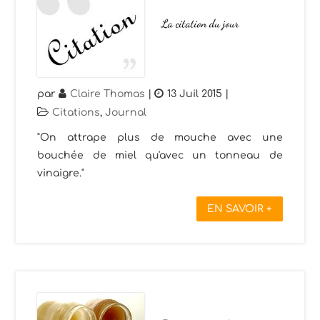
La citation du jour
par
Claire Thomas
|
13 Juil 2015
|
Citations
,
Journal
"On attrape plus de mouche avec une
bouchée de miel qu'avec un tonneau de
vinaigre."
EN SAVOIR +