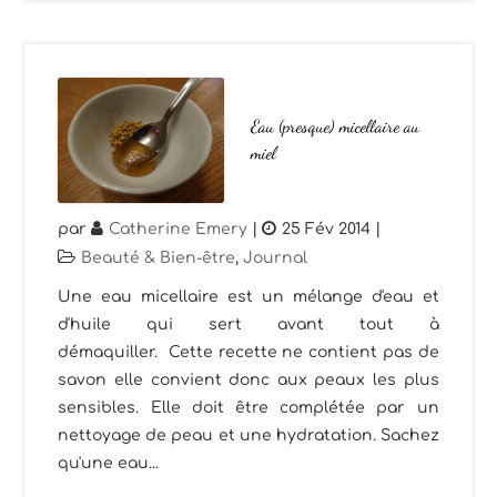
Eau (presque) micellaire au
miel
par
Catherine Emery
|
25 Fév 2014
|
Beauté & Bien-être
,
Journal
Une eau micellaire est un mélange d'eau et
d'huile qui sert avant tout à
démaquiller. Cette recette ne contient pas de
savon elle convient donc aux peaux les plus
sensibles. Elle doit être complétée par un
nettoyage de peau et une hydratation. Sachez
qu'une eau...