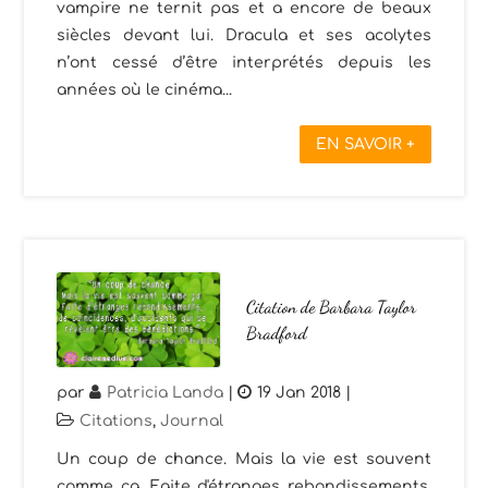
vampire ne ternit pas et a encore de beaux
siècles devant lui. Dracula et ses acolytes
n’ont cessé d’être interprétés depuis les
années où le cinéma...
EN SAVOIR +
Citation de Barbara Taylor
Bradford
par
Patricia Landa
|
19 Jan 2018
|
Citations
,
Journal
Un coup de chance. Mais la vie est souvent
comme ça. Faite d'étranges rebondissements,