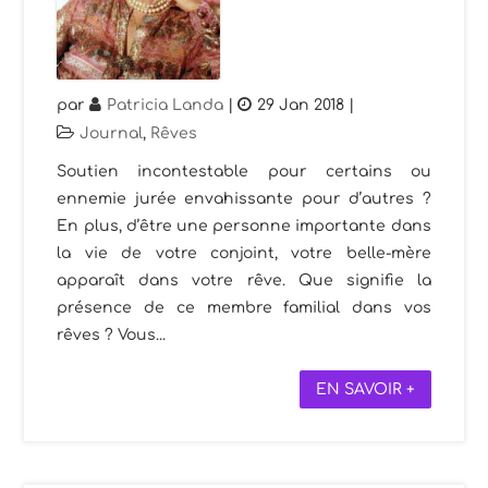
par
Patricia Landa
|
29 Jan 2018
|
Journal
,
Rêves
Soutien incontestable pour certains ou
ennemie jurée envahissante pour d’autres ?
En plus, d’être une personne importante dans
la vie de votre conjoint, votre belle-mère
apparaît dans votre rêve. Que signifie la
présence de ce membre familial dans vos
rêves ? Vous...
EN SAVOIR +