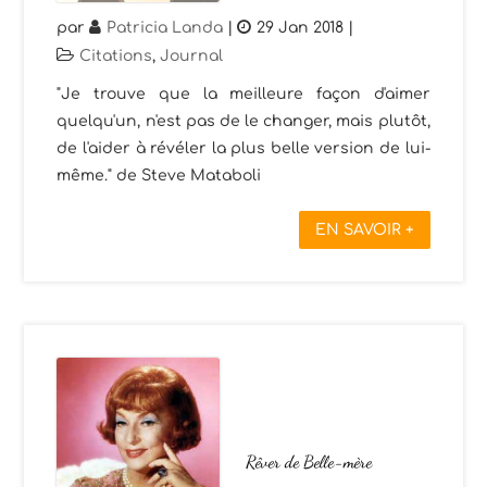
par
Patricia Landa
|
29 Jan 2018
|
Citations
,
Journal
"Je trouve que la meilleure façon d'aimer
quelqu'un, n'est pas de le changer, mais plutôt,
de l'aider à révéler la plus belle version de lui-
même." de Steve Mataboli
EN SAVOIR +
Rêver de Belle-mère