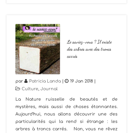
Le saviez-vous ? Il existe
des arbres avec des troncs
carrés
par
Patricia Landa
|
19 Jan 2018
|
Culture
,
Journal
La Nature ruisselle de beautés et de
mystères, mais aussi de choses étonnantes.
Aujourd’hui, nous allons découvrir une des
particularités qui la rend si étrange : les
arbres à troncs carrés. Non, vous ne rêvez