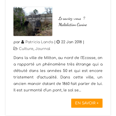
Le saviez-vous ?
Malédiction Canine
par
Patricia Landa
|
22 Jan 2018
|
Culture
,
Journal
Dans la ville de Milton, au nord de l’Ecosse, on
a rapporté un phénomène très étrange qui a
débuté dans les années 50 et qui est encore
tristement d’actualité. Dans cette ville, un
ancien manoir datant de 1860 fait parler de lui.
Il est surmonté d’un pont, le sol se...
EN SAVOIR +