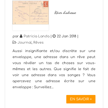
Rêver d’adresse
par
Patricia Landa
|
22 Jan 2018
|
Journal
,
Rêves
Aussi insignifiante et/ou discrète sur une
enveloppe, une adresse dans un rêve peut
vous révéler un tas de choses sur vous-
mêmes et les autres. Que signifie le fait de
voir une adresse dans vos songes ? Vous
apercevez une adresse écrite sur une
enveloppe : Surveillez...
EN SAVOIR +