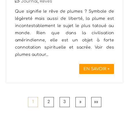
Journal
,
Rêves
Que signifie le rêve de plumes ? Symbole de
légèreté mais aussi de liberté, la plume est
incontestablement le sujet le plus tatoué au
monde. Rien que dans la civilisation
amérindienne, elle est un objet à forte
connotation spirituelle et sacrée. Voir des
plumes autour...
EN SAVOIR +
1
2
3
»
»»