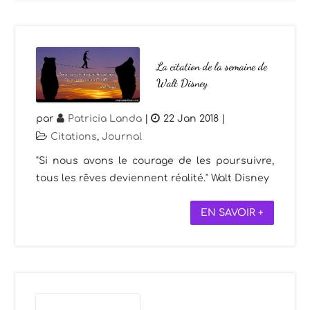
La citation de la semaine de
Walt Disney
par
Patricia Landa
|
22 Jan 2018
|
Citations
,
Journal
"Si nous avons le courage de les poursuivre,
tous les rêves deviennent réalité." Walt Disney
EN SAVOIR +