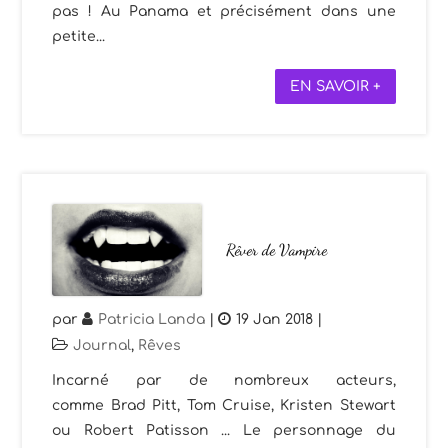
pas ! Au Panama et précisément dans une
petite...
EN SAVOIR +
Rêver de Vampire
par
Patricia Landa
|
19 Jan 2018
|
Journal
,
Rêves
Incarné par de nombreux acteurs,
comme Brad Pitt, Tom Cruise, Kristen Stewart
ou Robert Patisson ... Le personnage du