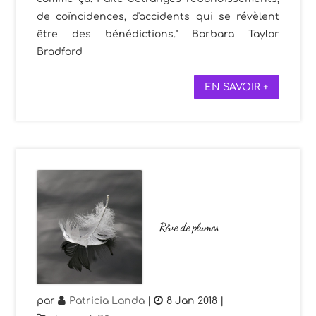
de coïncidences, d'accidents qui se révèlent
être des bénédictions." Barbara Taylor
Bradford
EN SAVOIR +
Rêve de plumes
par
Patricia Landa
|
8 Jan 2018
|