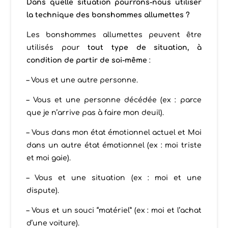
Dans quelle situation pourrons-nous utiliser
la technique des bonshommes allumettes ?
Les bonshommes allumettes peuvent être
utilisés pour
tout type de situation, à
condition de partir de soi-même
:
– Vous et une autre personne.
– Vous et une personne décédée (ex : parce
que je n’arrive pas à faire mon deuil).
– Vous dans mon état émotionnel actuel et Moi
dans un autre état émotionnel (ex : moi triste
et moi gaie).
– Vous et une situation (ex : moi et une
dispute).
– Vous et un souci “matériel” (ex : moi et l’achat
d’une voiture).