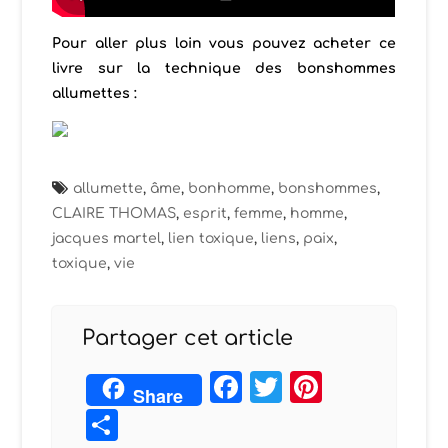
Pour aller plus loin vous pouvez acheter ce
livre sur la technique des bonshommes
allumettes :
allumette
,
âme
,
bonhomme
,
bonshommes
,
CLAIRE THOMAS
,
esprit
,
femme
,
homme
,
jacques martel
,
lien toxique
,
liens
,
paix
,
toxique
,
vie
Partager cet article
Facebook
Twitter
Pintere
Share
Partager