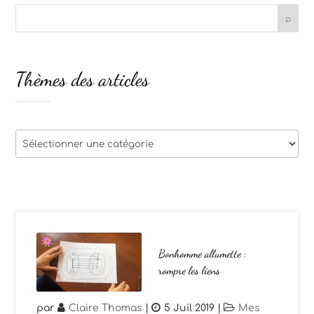
Thèmes des articles
Thèmes
des
articles
Bonhomme allumette :
rompre les liens
par
Claire Thomas
|
5 Juil 2019
|
Mes