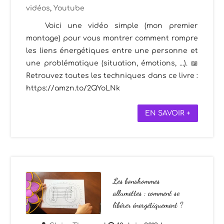
vidéos
,
Youtube
Voici une vidéo simple (mon premier
montage) pour vous montrer comment rompre
les liens énergétiques entre une personne et
une problématique (situation, émotions, ...). 📖
Retrouvez toutes les techniques dans ce livre :
https://amzn.to/2QYoLNk
EN SAVOIR +
Les bonshommes
allumettes : comment se
libérer énergétiquement ?