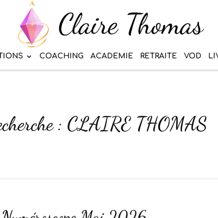
TIONS
COACHING
ACADEMIE
RETRAITE
VOD
LI
e recherche : CLAIRE THOMAS
n Numéroscope Mai 2026