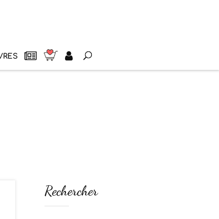
VRES
Rechercher