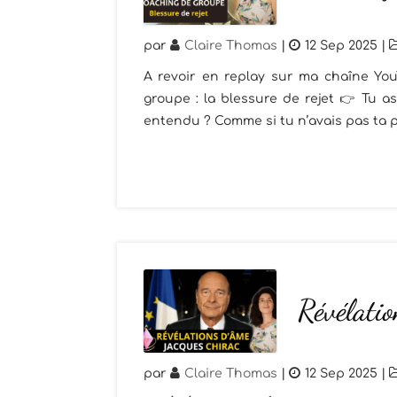
par
Claire Thomas
|
12 Sep 2025
|
A revoir en replay sur ma chaîne Yo
groupe : la blessure de rejet 👉 Tu as
entendu ? Comme si tu n’avais pas ta p
Révélatio
par
Claire Thomas
|
12 Sep 2025
|