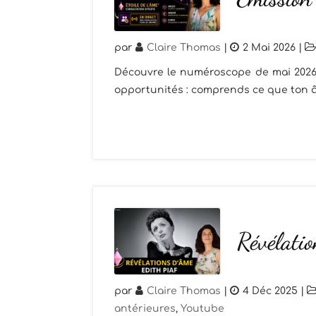
par
Claire Thomas
|
2 Mai 2026
|
Découvre le numéroscope de mai 2026 
opportunités : comprends ce que ton â
Révélatio
par
Claire Thomas
|
4 Déc 2025
|
antérieures
,
Youtube