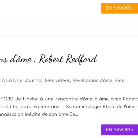
EN SAVOIR +
ons d’âme : Robert Redford
A La Une
,
Journal
,
Mes vidéos
,
Révélations d'âme
,
Vies
ORD Je t’invite à une rencontre d'âme à âme avec Rober
inédite, nous explorerons : - Sa numérologie Étoile de l’âme 
analisation inédite de son âme Ce...
EN SAVOIR +