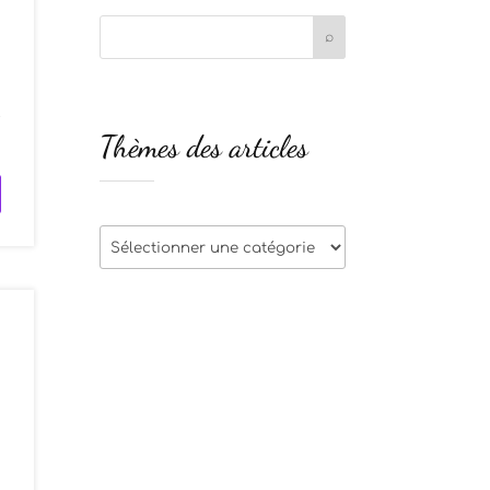
t
Thèmes des articles
Thèmes
des
articles