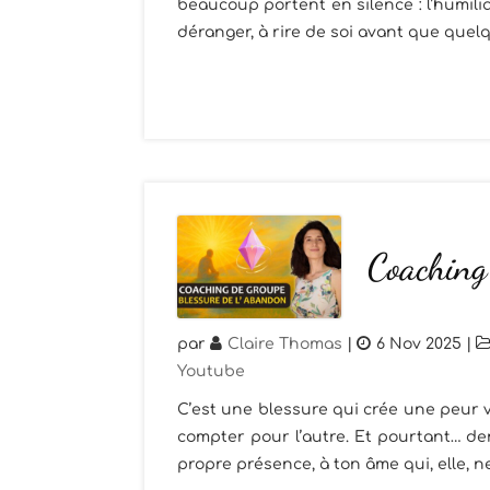
beaucoup portent en silence : l’humili
déranger, à rire de soi avant que quelqu
Coaching 
par
Claire Thomas
|
6 Nov 2025
|
Youtube
C’est une blessure qui crée une peur vi
compter pour l’autre. Et pourtant… der
propre présence, à ton âme qui, elle, ne