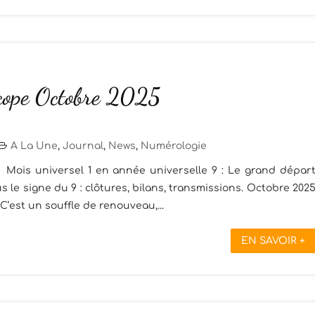
cope Octobre 2025
A La Une
,
Journal
,
News
,
Numérologie
 Mois universel 1 en année universelle 9 : Le grand dépar
le signe du 9 : clôtures, bilans, transmissions. Octobre 202
 C’est un souffle de renouveau,...
EN SAVOIR +