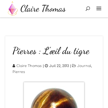
Pierres : L’œil du tigre
Claire Thomas
|
Juil 22, 2013
|
Journal
,
Pierres