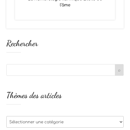
l’âme
Rechercher
Thèmes des articles
Thèmes
des