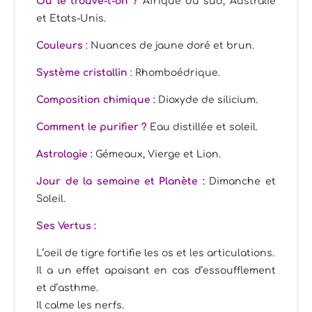
Où le trouve-t-on ?
Afrique du sud, Australie
et Etats-Unis.
Couleurs
:
Nuances de jaune doré et brun.
Système cristallin
:
Rhomboédrique.
Composition chimique :
Dioxyde de silicium.
Comment le purifier ?
Eau distillée et soleil.
Astrologie :
Gémeaux, Vierge et Lion.
Jour de la semaine et Planète :
Dimanche et
Soleil.
Ses
Vertus :
L’oeil de tigre fortifie les os et les articulations.
Il a un effet apaisant en cas d’essoufflement
et d’asthme.
Il calme les nerfs.