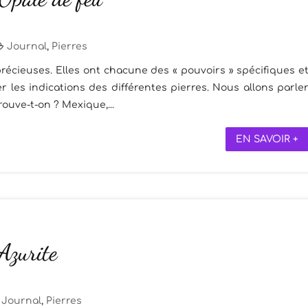
Journal
,
Pierres
récieuses. Elles ont chacune des « pouvoirs » spécifiques e
 les indications des différentes pierres. Nous allons parle
trouve-t-on ? Mexique,...
EN SAVOIR +
 Azurite
Journal
,
Pierres