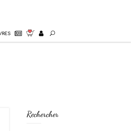
VRES
Rechercher