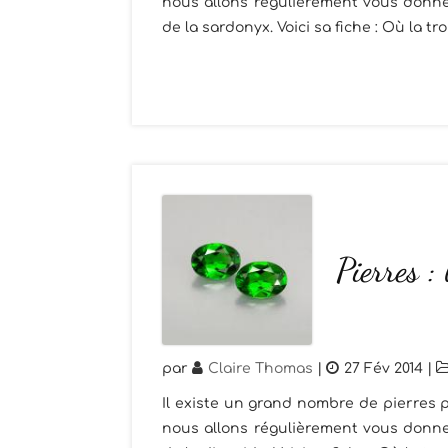
nous allons régulièrement vous donner
de la sardonyx. Voici sa fiche : Où la t
Pierres :
par
Claire Thomas
|
27 Fév 2014
|
Il existe un grand nombre de pierres p
nous allons régulièrement vous donner