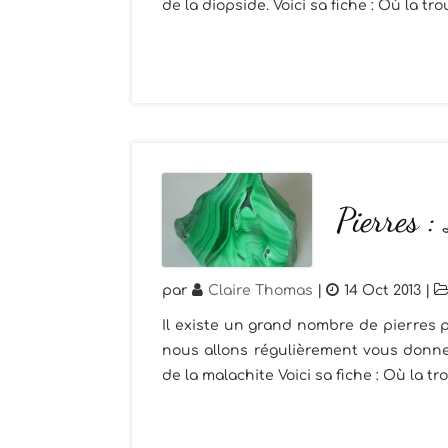
de la diopside. Voici sa fiche : Où la tro
Pierres :
par
Claire Thomas
|
14 Oct 2013
|
Il existe un grand nombre de pierres p
nous allons régulièrement vous donner
de la malachite Voici sa fiche : Où la tr