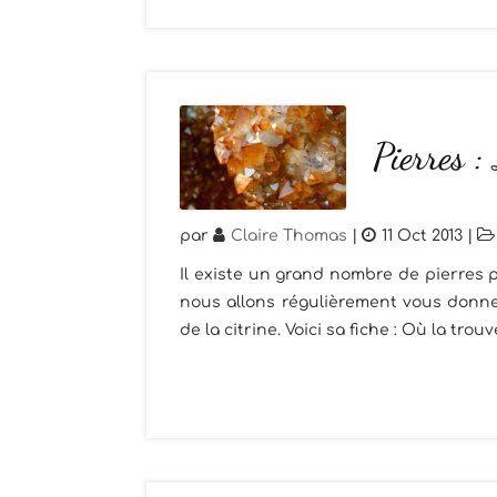
Pierres :
par
Claire Thomas
|
11 Oct 2013
|
Il existe un grand nombre de pierres p
nous allons régulièrement vous donner
de la citrine. Voici sa fiche : Où la trou