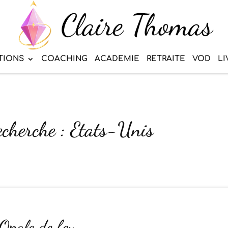
TIONS
COACHING
ACADEMIE
RETRAITE
VOD
LI
recherche : Etats-Unis
 Opale de feu