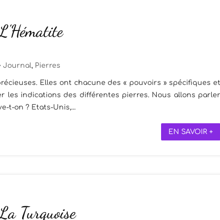
 L’Hématite
Journal
,
Pierres
récieuses. Elles ont chacune des « pouvoirs » spécifiques e
 les indications des différentes pierres. Nous allons parle
ve-t-on ? Etats-Unis,...
EN SAVOIR +
 La Turquoise