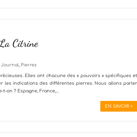
 La Citrine
Journal
,
Pierres
récieuses. Elles ont chacune des « pouvoirs » spécifiques e
 les indications des différentes pierres. Nous allons parle
ve-t-on ? Espagne, France,...
EN SAVOIR +