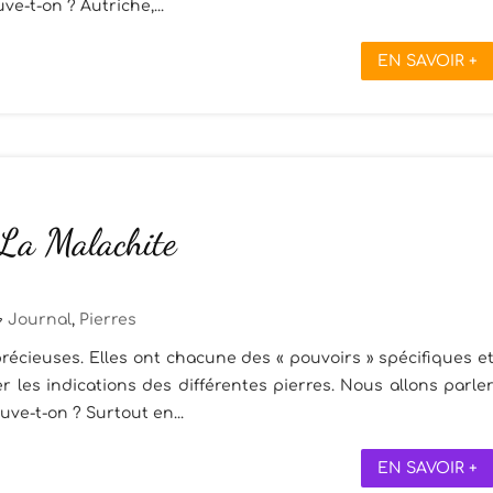
uve-t-on ? Autriche,...
EN SAVOIR +
 La Malachite
Journal
,
Pierres
récieuses. Elles ont chacune des « pouvoirs » spécifiques e
 les indications des différentes pierres. Nous allons parle
ouve-t-on ? Surtout en...
EN SAVOIR +