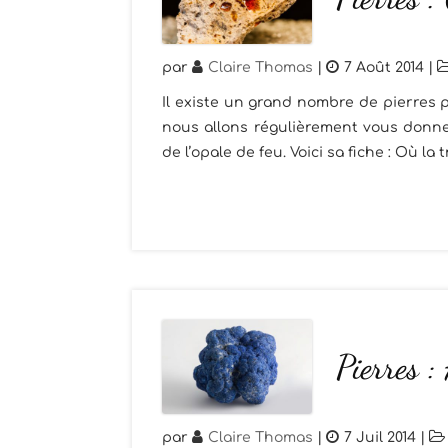
par
Claire Thomas
|
7 Août 2014
|
Il existe un grand nombre de pierres p
nous allons régulièrement vous donner
de l’opale de feu. Voici sa fiche : Où la 
Pierres :
par
Claire Thomas
|
7 Juil 2014
|