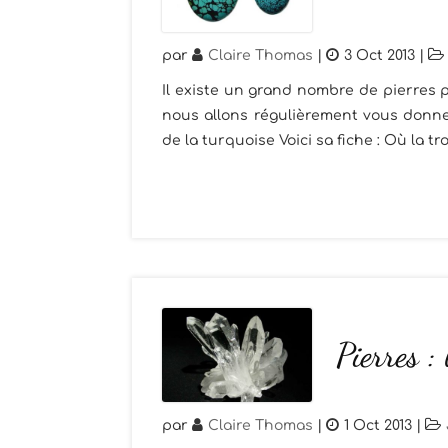
par
Claire Thomas
|
3 Oct 2013
|
Il existe un grand nombre de pierres p
nous allons régulièrement vous donner
de la turquoise Voici sa fiche : Où la tro
Pierres : 
par
Claire Thomas
|
1 Oct 2013
|