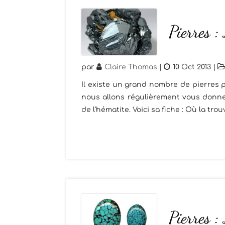
Pierres :
par
Claire Thomas
|
10 Oct 2013
|
Il existe un grand nombre de pierres p
nous allons régulièrement vous donner
de l'hématite. Voici sa fiche : Où la trou
Pierres :