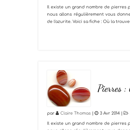
Il existe un grand nombre de pierres p
nous allons régulièrement vous donner
de l'azurite. Voici sa fiche : Où la trouve-
Pierres :
par
Claire Thomas
|
3 Avr 2014
|
Il existe un grand nombre de pierres p