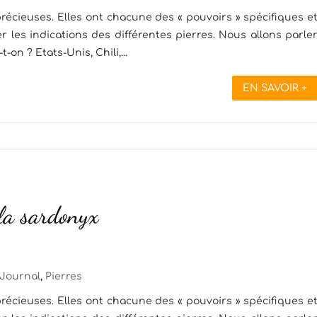
récieuses. Elles ont chacune des « pouvoirs » spécifiques e
 les indications des différentes pierres. Nous allons parle
t-on ? Etats-Unis, Chili,...
EN SAVOIR +
 la sardonyx
Journal
,
Pierres
récieuses. Elles ont chacune des « pouvoirs » spécifiques e