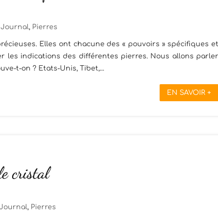
Journal
,
Pierres
récieuses. Elles ont chacune des « pouvoirs » spécifiques e
 les indications des différentes pierres. Nous allons parle
uve-t-on ? Etats-Unis, Tibet,...
EN SAVOIR +
le cristal
Journal
,
Pierres