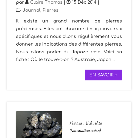
par
Claire Thomas
|
15 Déc 2014
|
Journal
,
Pierres
Il existe un grand nombre de pierres
précieuses. Elles ont chacune des « pouvoirs »
spécifiques et nous allons régulièrement vous
donner les indications des différentes pierres.
Nous allons parler du Topaze rose. Voici sa
fiche : Où le trouve-t-on ? Australie, Japon,...
EN SAVOIR +
Pierres : Schorlite
(tourmaline noire)