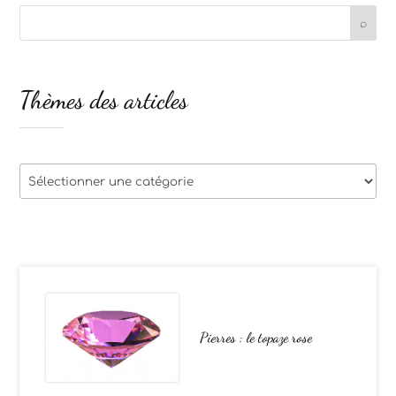
Thèmes des articles
Thèmes
des
articles
Pierres : le topaze rose