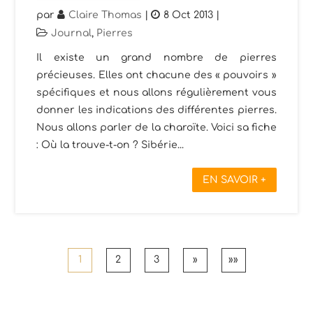
par
Claire Thomas
|
8 Oct 2013
|
Journal
,
Pierres
Il existe un grand nombre de pierres
précieuses. Elles ont chacune des « pouvoirs »
spécifiques et nous allons régulièrement vous
donner les indications des différentes pierres.
Nous allons parler de la charoïte. Voici sa fiche
: Où la trouve-t-on ? Sibérie...
EN SAVOIR +
1
2
3
»
»»