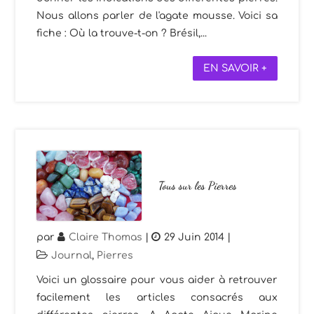
Nous allons parler de l'agate mousse. Voici sa
fiche : Où la trouve-t-on ? Brésil,...
EN SAVOIR +
Tous sur les Pierres
par
Claire Thomas
|
29 Juin 2014
|
Journal
,
Pierres
Voici un glossaire pour vous aider à retrouver
facilement les articles consacrés aux