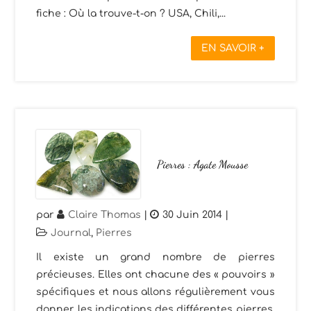
fiche : Où la trouve-t-on ? USA, Chili,...
EN SAVOIR +
Pierres : Agate Mousse
par
Claire Thomas
|
30 Juin 2014
|
Journal
,
Pierres
Il existe un grand nombre de pierres
précieuses. Elles ont chacune des « pouvoirs »
spécifiques et nous allons régulièrement vous
donner les indications des différentes pierres.