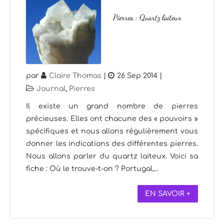
Pierres : Quartz laiteux
par
Claire Thomas
|
26 Sep 2014
|
Journal
,
Pierres
Il existe un grand nombre de pierres
précieuses. Elles ont chacune des « pouvoirs »
spécifiques et nous allons régulièrement vous
donner les indications des différentes pierres.
Nous allons parler du quartz laiteux. Voici sa
fiche : Où le trouve-t-on ? Portugal,...
EN SAVOIR +