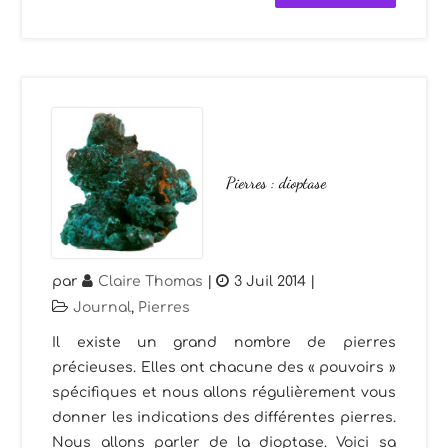
Pierres : dioptase
par
Claire Thomas
|
3 Juil 2014
|
Journal
,
Pierres
Il existe un grand nombre de pierres
précieuses. Elles ont chacune des « pouvoirs »
spécifiques et nous allons régulièrement vous
donner les indications des différentes pierres.
Nous allons parler de la dioptase. Voici sa