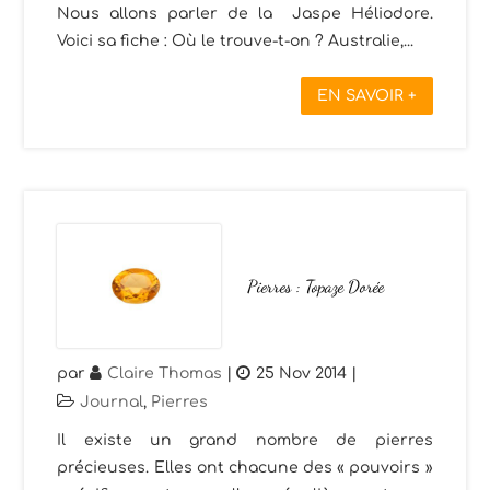
Nous allons parler de la Jaspe Héliodore.
Voici sa fiche : Où le trouve-t-on ? Australie,...
EN SAVOIR +
Pierres : Topaze Dorée
par
Claire Thomas
|
25 Nov 2014
|
Journal
,
Pierres
Il existe un grand nombre de pierres
précieuses. Elles ont chacune des « pouvoirs »