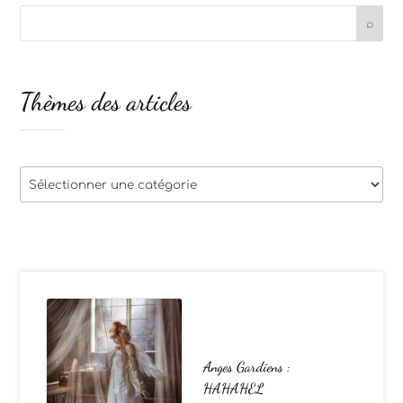
Thèmes des articles
Thèmes
des
articles
Anges Gardiens :
HAHAHEL