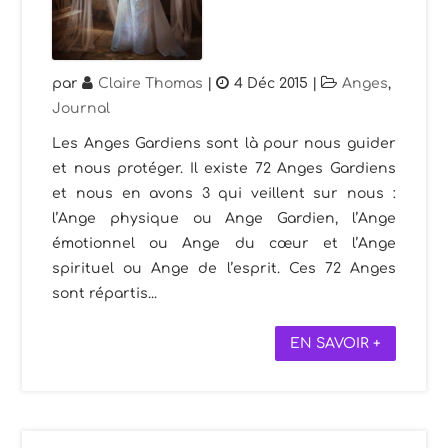
par
Claire Thomas
|
4 Déc 2015
|
Anges
,
Journal
Les Anges Gardiens sont là pour nous guider
et nous protéger. Il existe 72 Anges Gardiens
et nous en avons 3 qui veillent sur nous :
l’Ange physique ou Ange Gardien, l’Ange
émotionnel ou Ange du cœur et l’Ange
spirituel ou Ange de l’esprit. Ces 72 Anges
sont répartis...
EN SAVOIR +