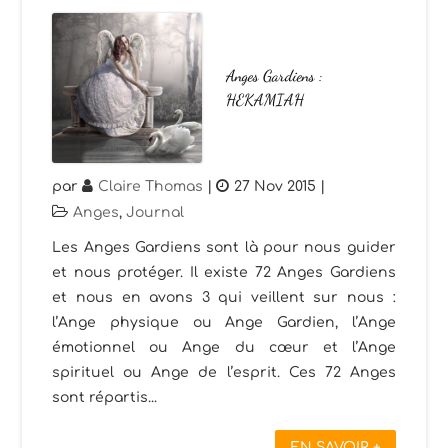
Anges Gardiens :
HEKAMIAH
par
Claire Thomas
|
27 Nov 2015
|
Anges
,
Journal
Les Anges Gardiens sont là pour nous guider
et nous protéger. Il existe 72 Anges Gardiens
et nous en avons 3 qui veillent sur nous :
l’Ange physique ou Ange Gardien, l’Ange
émotionnel ou Ange du cœur et l’Ange
spirituel ou Ange de l’esprit. Ces 72 Anges
sont répartis...
EN SAVOIR +