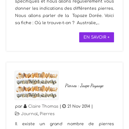
spécifiques et nous allons régulièrement vous
donner les indications des différentes pierres.
Nous allons parler de la Topaze Dorée. Voici
sa fiche : Où le trouve-t-on ? Australie,...
EN SAVOIR +
Pierres : Jaspe Paysage
par
Claire Thomas
|
21 Nov 2014
|
Journal
,
Pierres
Il existe un grand nombre de pierres