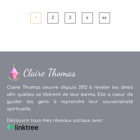
1
2
3
»
»»
Claire Thomas oeuvre depuis 2012 à révéler les âmes
afin qu'elles se libèrent de leur karma. Elle a coeur de
guider les gens à reprendre leur souveraineté
spirituelle.
Découvrir tous mes réseaux sociaux avec :