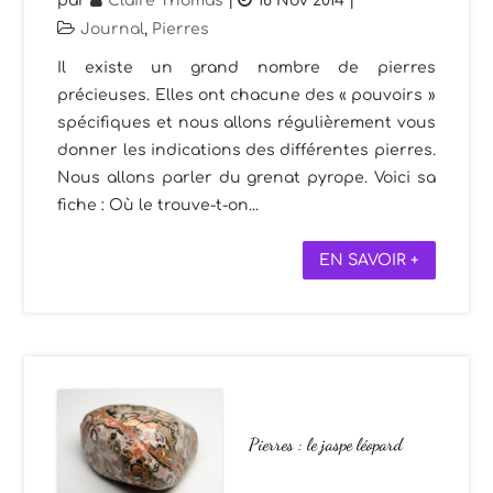
par
Claire Thomas
|
18 Nov 2014
|
Journal
,
Pierres
Il existe un grand nombre de pierres
précieuses. Elles ont chacune des « pouvoirs »
spécifiques et nous allons régulièrement vous
donner les indications des différentes pierres.
Nous allons parler du grenat pyrope. Voici sa
fiche : Où le trouve-t-on...
EN SAVOIR +
Pierres : le jaspe léopard