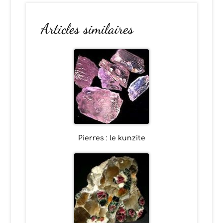
Articles similaires
Pierres : le kunzite