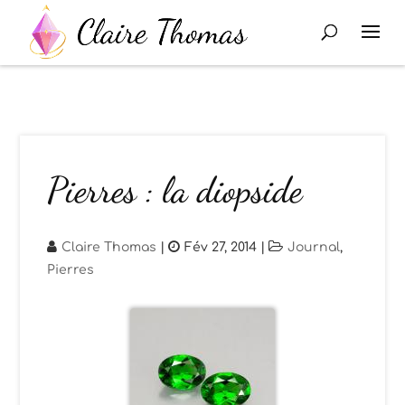
Pierres : la diopside
Claire Thomas
|
Fév 27, 2014
|
Journal
,
Pierres