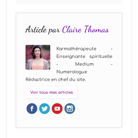
Article par
Claire Thomas
Karmathérapeute -
Enseignante spirituelle
- Medium -
Numerologue
Rédactrice en chef du site.
Voir tous mes articles