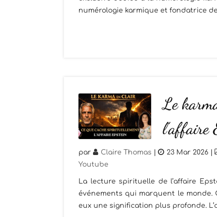
numérologie karmique et fondatrice de 
Le karma 
l’affaire
par
Claire Thomas
|
23 Mar 2026
|
Youtube
La lecture spirituelle de l’affaire E
événements qui marquent le monde. C
eux une signification plus profonde. L’ac