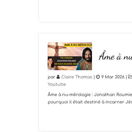
Âme à nu
par
Claire Thomas
|
9 Mar 2026
|
Youtube
Âme à nu-mérologie : Jonathan Roumie
pourquoi il était destiné à incarner Jé