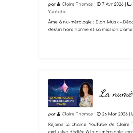
par
Claire Thomas
|
7 Avr 2026
|
Youtube
Âme à nu-mérologie : Elon Musk – Déco
destin hors norme et sa mission d’âme
La numéro
par
Claire Thomas
|
26 Mar 2026
|
Rejoins la chaîne YouTube de Claire
exclusive dédiée à la numérologie kar