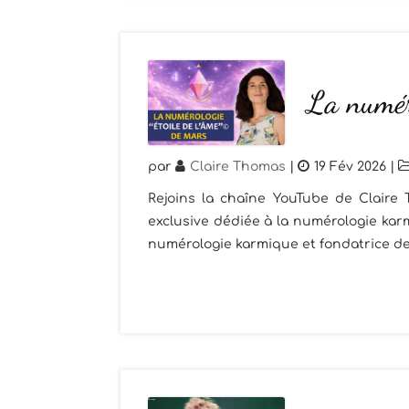
La numér
par
Claire Thomas
|
19 Fév 2026
|
Rejoins la chaîne YouTube de Claire
exclusive dédiée à la numérologie ka
numérologie karmique et fondatrice de 