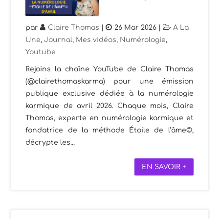
par
Claire Thomas
|
26 Mar 2026
|
A La
Une
,
Journal
,
Mes vidéos
,
Numérologie
,
Youtube
Rejoins la chaîne YouTube de Claire Thomas
(@clairethomaskarma) pour une émission
publique exclusive dédiée à la numérologie
karmique de avril 2026. Chaque mois, Claire
Thomas, experte en numérologie karmique et
fondatrice de la méthode Étoile de l’âme©,
décrypte les...
EN SAVOIR +