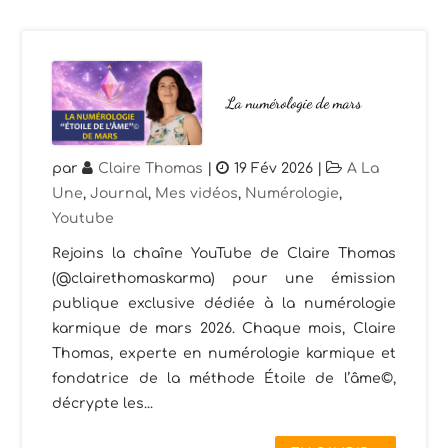
La numérologie de mars
par
Claire Thomas
|
19 Fév 2026
|
A La
Une
,
Journal
,
Mes vidéos
,
Numérologie
,
Youtube
Rejoins la chaîne YouTube de Claire Thomas
(@clairethomaskarma) pour une émission
publique exclusive dédiée à la numérologie
karmique de mars 2026. Chaque mois, Claire
Thomas, experte en numérologie karmique et
fondatrice de la méthode Étoile de l’âme©,
décrypte les...