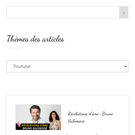
Thèmes des articles
Thèmes
des
articles
Révélations d’âme : Bruno
Salomone