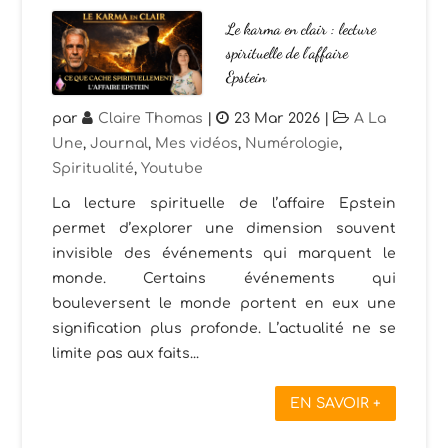
Le karma en clair : lecture
spirituelle de l’affaire
Epstein
par
Claire Thomas
|
23 Mar 2026
|
A La
Une
,
Journal
,
Mes vidéos
,
Numérologie
,
Spiritualité
,
Youtube
La lecture spirituelle de l’affaire Epstein
permet d’explorer une dimension souvent
invisible des événements qui marquent le
monde. Certains événements qui
bouleversent le monde portent en eux une
signification plus profonde. L’actualité ne se
limite pas aux faits...
EN SAVOIR +