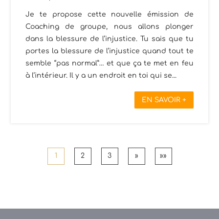
Je te propose cette nouvelle émission de
Coaching de groupe, nous allons plonger
dans la blessure de l’injustice. Tu sais que tu
portes la blessure de l’injustice quand tout te
semble “pas normal”… et que ça te met en feu
à l’intérieur. Il y a un endroit en toi qui se...
EN SAVOIR +
1
2
3
»
»»