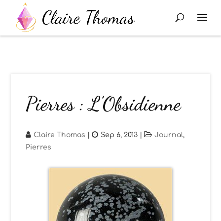
Pierres : L’Obsidienne
Claire Thomas
|
Sep 6, 2013
|
Journal
,
Pierres