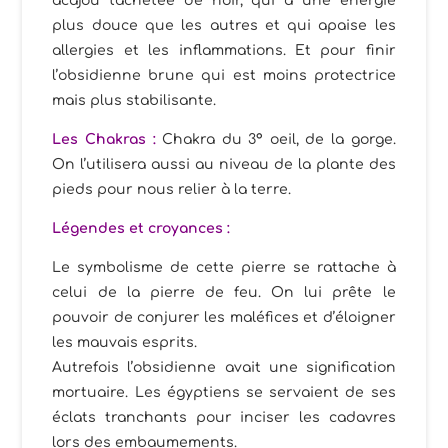
acajou tachetée de noir, qui a une énergie
plus douce que les autres et qui apaise les
allergies et les inflammations. Et pour finir
l’obsidienne brune qui est moins protectrice
mais plus stabilisante.
Les Chakras :
Chakra du 3° oeil, de la gorge.
On l’utilisera aussi au niveau de la plante des
pieds pour nous relier à la terre.
Légendes et croyances :
Le symbolisme de cette pierre se rattache à
celui de la pierre de feu. On lui prête le
pouvoir de conjurer les maléfices et d’éloigner
les mauvais esprits.
Autrefois l’obsidienne avait une signification
mortuaire. Les égyptiens se servaient de ses
éclats tranchants pour inciser les cadavres
lors des embaumements.