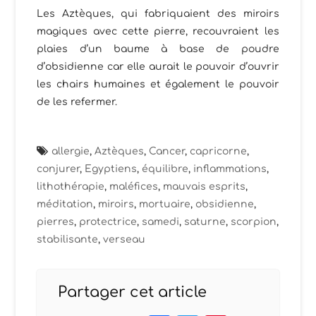
Les Aztèques, qui fabriquaient des miroirs
magiques avec cette pierre, recouvraient les
plaies d’un baume à base de poudre
d’obsidienne car elle aurait le pouvoir d’ouvrir
les chairs humaines et également le pouvoir
de les refermer.
allergie
,
Aztèques
,
Cancer
,
capricorne
,
conjurer
,
Egyptiens
,
équilibre
,
inflammations
,
lithothérapie
,
maléfices
,
mauvais esprits
,
méditation
,
miroirs
,
mortuaire
,
obsidienne
,
pierres
,
protectrice
,
samedi
,
saturne
,
scorpion
,
stabilisante
,
verseau
Partager cet article