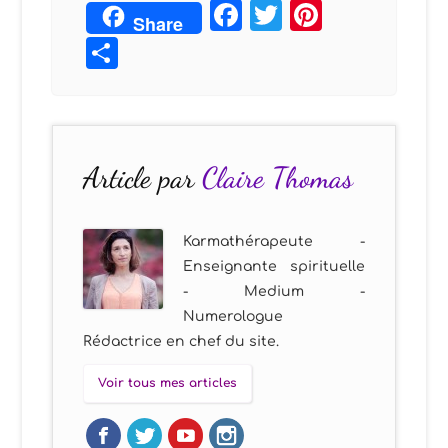
Facebook
Twitter
Pintere
Share
Partager
Article par
Claire Thomas
Karmathérapeute -
Enseignante spirituelle
- Medium -
Numerologue
Rédactrice en chef du site.
Voir tous mes articles