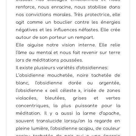
renforce, nous enracine, nous stabilise dans
nos convictions morales. Très protectrice, elle
agit comme un bouclier contre les énergies
négatives et les influences néfastes. Elle crée
autour de son porteur un rempart.
Elle aiguise notre vision interne. Elle relie
l’âme au mental et nous fait revenir sur terre
lors de méditations poussées.
Il existe plusieurs variétés d’obsidiennes:
L’obsidienne mouchetée, noire tachetée de
blanc, l’obsidienne dorée ou argentée,
l’obsidienne « oeil céleste », irisée de zones
violacées, bleutées, grises et vertes
concentriques, la plus puissante pour la
méditation. Il y a aussi la larme d’apache,
souvent translucide lorsqu’on la regarde en
pleine lumière, l’obsidienne acajou, de couleur