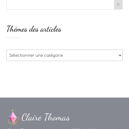
Thèmes des articles
Thèmes
des
articles