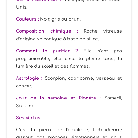
Unis.
Couleurs
:
Noir, gris ou brun.
Composition chimique :
Roche vitreuse
d’origine volcanique à base de silice.
Comment la purifier ?
Elle n’est pas
programmable, elle aime la pleine lune, la
lumière du soleil et des flammes.
Astrologie :
Scorpion, capricorne, verseau et
cancer.
Jour de la semaine et Planète :
Samedi,
Saturne.
Ses
Vertus :
C’est la pierre de l’équilibre. L’obsidienne
dissout nos blocages émotionnels et nous