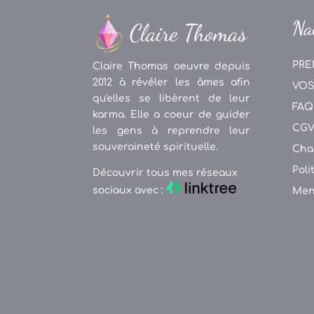
Na
PRE
Claire Thomas oeuvre depuis
2012 à révéler les âmes afin
VOS
qu'elles se libèrent de leur
FAQ
karma. Elle a coeur de guider
CG
les gens à reprendre leur
souveraineté spirituelle.
Cha
Poli
Découvrir tous mes réseaux
sociaux avec :
Men