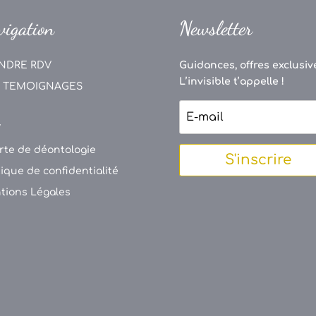
vigation
Newsletter
NDRE RDV
Guidances, offres exclusive
L’invisible t’appelle !
 TEMOIGNAGES
V
rte de déontologie
S'inscrire
tique de confidentialité
tions Légales