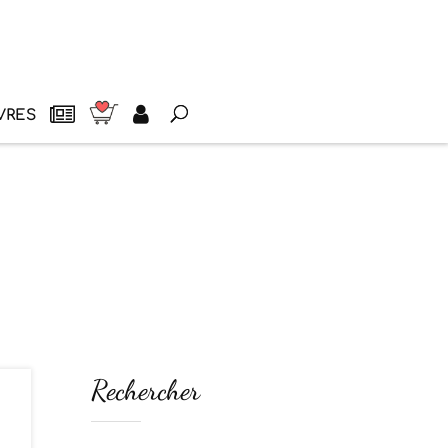
VRES
Rechercher