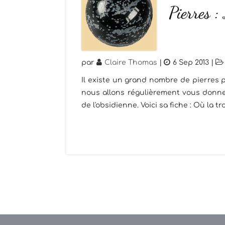
Pierres :
par
Claire Thomas
|
6 Sep 2013
|
Il existe un grand nombre de pierres p
nous allons régulièrement vous donner
de l'obsidienne. Voici sa fiche : Où la t