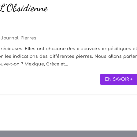
 L’Obsidienne
Journal
,
Pierres
récieuses. Elles ont chacune des « pouvoirs » spécifiques e
 les indications des différentes pierres. Nous allons parle
rouve-t-on ? Mexique, Grèce et...
EN SAVOIR +