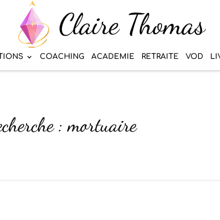
TIONS
COACHING
ACADEMIE
RETRAITE
VOD
LI
echerche : mortuaire