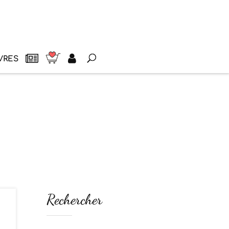
VRES
Rechercher