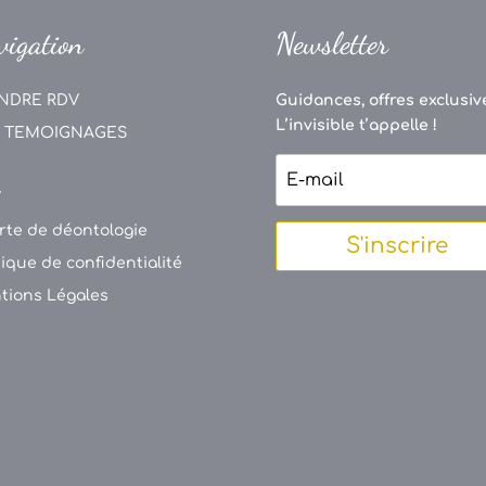
vigation
Newsletter
NDRE RDV
Guidances, offres exclusive
L’invisible t’appelle !
 TEMOIGNAGES
V
rte de déontologie
S'inscrire
tique de confidentialité
tions Légales