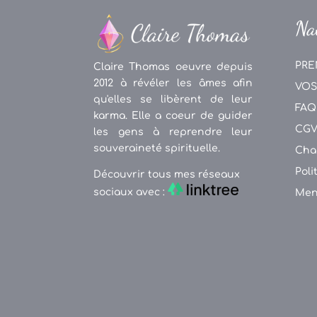
Na
PRE
Claire Thomas oeuvre depuis
2012 à révéler les âmes afin
VOS
qu'elles se libèrent de leur
FAQ
karma. Elle a coeur de guider
CG
les gens à reprendre leur
souveraineté spirituelle.
Cha
Poli
Découvrir tous mes réseaux
sociaux avec :
Men