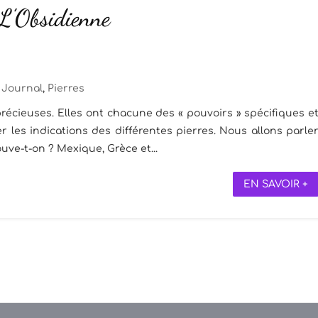
 L’Obsidienne
Journal
,
Pierres
récieuses. Elles ont chacune des « pouvoirs » spécifiques e
 les indications des différentes pierres. Nous allons parle
rouve-t-on ? Mexique, Grèce et...
EN SAVOIR +