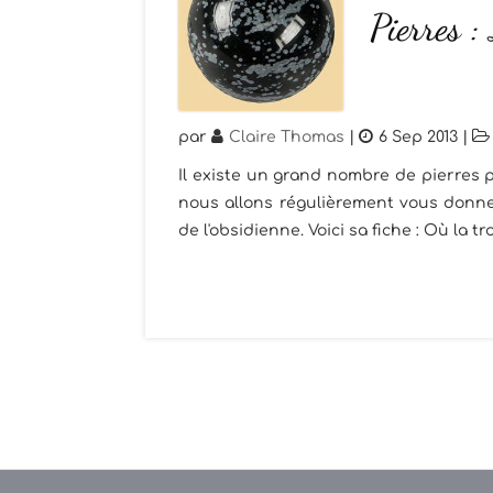
Pierres :
par
Claire Thomas
|
6 Sep 2013
|
Il existe un grand nombre de pierres p
nous allons régulièrement vous donner
de l'obsidienne. Voici sa fiche : Où la t