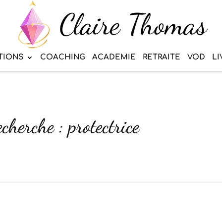
TIONS
COACHING
ACADEMIE
RETRAITE
VOD
LI
cherche : protectrice