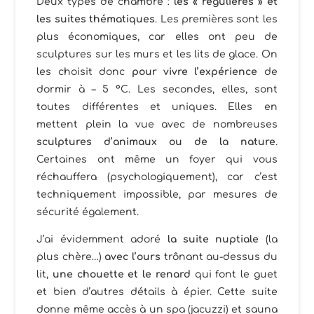
Deux types de chambre :
les « régulières » et
les suites thématiques
. Les premières sont les
plus économiques, car elles ont peu de
sculptures sur les murs et les lits de glace. On
les choisit donc
pour vivre l’expérience
de
dormir à – 5 °C. Les secondes, elles, sont
toutes différentes et uniques. Elles en
mettent plein la vue avec de nombreuses
sculptures d’animaux ou de la nature
.
Certaines ont même un foyer qui vous
réchauffera (psychologiquement), car c’est
techniquement impossible, par mesures de
sécurité également.
J’ai évidemment adoré
la suite nuptiale
(la
plus chère…)
avec l’ours
trônant au-dessus du
lit,
une chouette et le renard
qui font le guet
et bien d’autres détails à épier. Cette suite
donne même accès à un spa (jacuzzi) et sauna