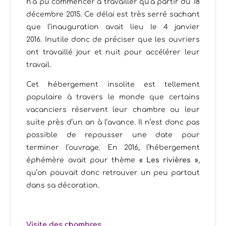
n’a pu commencer à travailler qu’à partir du 18
décembre 2015. Ce délai est très serré sachant
que l’inauguration avait lieu le 4 janvier
2016. Inutile donc de préciser que les ouvriers
ont travaillé jour et nuit pour accélérer leur
travail.
Cet hébergement insolite est tellement
populaire à travers le monde que certains
vacanciers réservent leur chambre ou leur
suite près d’un an à l’avance. Il n’est donc pas
possible de repousser une date pour
terminer l’ouvrage. En 2016, l’hébergement
éphémère avait pour thème
« Les rivières »
,
qu’on pouvait donc retrouver un peu partout
dans sa décoration.
Visite des chambres