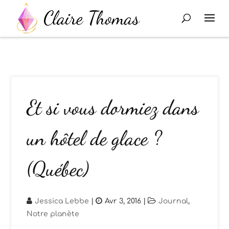
Et si vous dormiez dans
un hôtel de glace ?
(Québec)
Jessica Lebbe
|
Avr 3, 2016
|
Journal
,
Notre planète