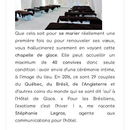
Que cela soit pour
se marier
réellement une
première fois ou pour renouveler ses vœux,
vous hallucinerez surement en voyant cette
chapelle de glace
. Elle peut accueillir un
maximum de
40 convives
donc seule
condition : avoir envie d’une cérémonie intime,
à l’image du lieu. En 2016, ce sont 29 couples
du
Québec, du Brésil, de l’Angleterre
et
d’autres coins du monde qui se sont dit ‘oui’ à
l’Hôtel de Glace. « Pour les Brésiliens,
l’exotisme c’est l’hiver ! », me raconte
Stéphanie Legros
, agente aux
communications pour l’hôtel.