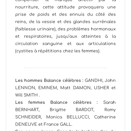
nourriture, cette attitude provoquera une
prise de poids et des ennuis du côté des
reins, de la vessie et des glandes surrénales
(faiblesse urinaire), des problèmes hormonaux
et respiratoires, jusqu’aux atteintes à la
circulation sanguine et aux articulations
(cystites à répétitions chez les femmes).
Les hommes Balance célèbres
:
GANDHI, John
LENNON, EMINEM, Matt DAMON, USHER et
Will SMITH .
Les femmes Balance célèbres
:
Sarah
BERNHART, Brigitte BARDOT, Romy
SCHNEIDER, Monica BELLUCCI, Catherine
DENEUVE et France GALL.