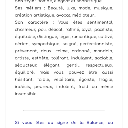
Son style :
Raffiné, élégant et sophistiqué.
Ses métiers
:
Beauté, luxe, mode, musique,
création artistique, avocat, médiateur…
Son caractère :
Vous êtes sentimental,
charmeur, poli, délicat, raffiné, loyal, pacifiste,
équitable, distingué, léger, romantique, cultivé,
aérien, sympathique, soigné, perfectionniste,
prévenant, doux, calme, ordonné, mondain,
artiste, esthète, tolérant, indulgent, sociable,
séducteur, élégant, gentil, respectueux,
équilibré, mais vous pouvez être aussi
hésitant, faible, velléitaire, égoïste, fragile,
indécis, peureux, indolent, froid ou même
insensible.
Si vous êtes du signe de la Balance, ou