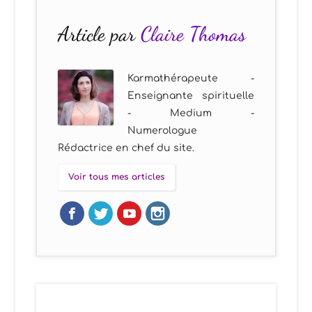
Article par
Claire Thomas
Karmathérapeute -
Enseignante spirituelle
- Medium -
Numerologue
Rédactrice en chef du site.
Voir tous mes articles