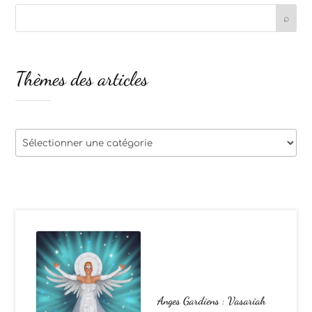
Thèmes des articles
Thèmes
des
articles
Anges Gardiens : Vasariah