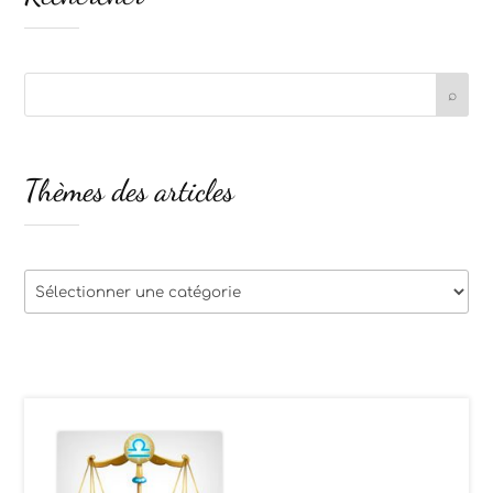
Thèmes des articles
Thèmes
des
articles