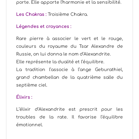
porte. Elle apporte l’harmonie et la sensibilité.
Les Chakras :
Troisième
Chakra.
Légendes et croyances :
Rare pierre à associer le vert et le rouge,
couleurs du royaume du Tsar Alexandre de
Russie, on lui donna le nom d’Alexandrite.
Elle représente la dualité et l’équilibre.
La tradition l’associe à l’ange Geburathiel,
grand chambellan de la quatrième salle du
septième ciel.
Élixirs
:
L’élixir d’Alexandrite est prescrit pour les
troubles de la rate. Il favorise l’équilibre
émotionnel.