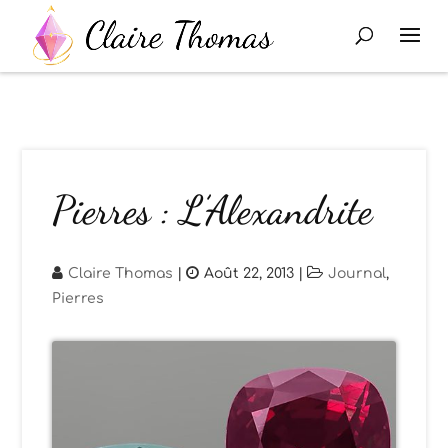
Pierres : L’Alexandrite
Claire Thomas
|
Août 22, 2013
|
Journal
,
Pierres