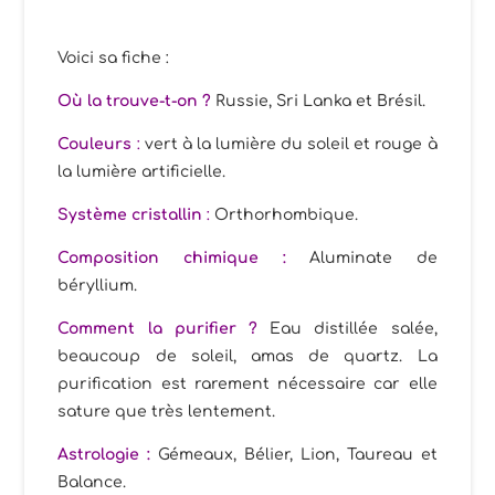
Voici sa fiche :
Où la trouve-t-on ?
Russie, Sri Lanka et Brésil
.
Couleurs
:
vert à la lumière du soleil et rouge à
la lumière artificielle.
Système cristallin
:
Orthorhombique.
Composition chimique :
Aluminate de
béryllium.
Comment la purifier ?
Eau distillée salée,
beaucoup de soleil, amas de quartz. La
purification est rarement nécessaire car elle
sature que très lentement.
Astrologie :
Gémeaux, Bélier, Lion, Taureau et
Balance.