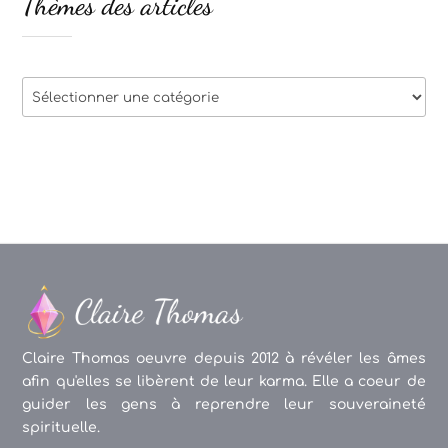
Thèmes des articles
Thèmes
des
articles
Claire Thomas oeuvre depuis 2012 à révéler les âmes
afin qu'elles se libèrent de leur karma. Elle a coeur de
guider les gens à reprendre leur souveraineté
spirituelle.