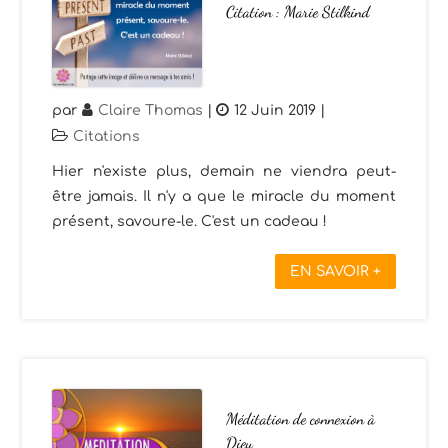
Citation : Marie Stilkind
par
Claire Thomas
|
12 Juin 2019
|
Citations
Hier n'existe plus, demain ne viendra peut-
être jamais. Il n'y a que le miracle du moment
présent, savoure-le. C'est un cadeau !
EN SAVOIR +
Méditation de connexion à
Dieu