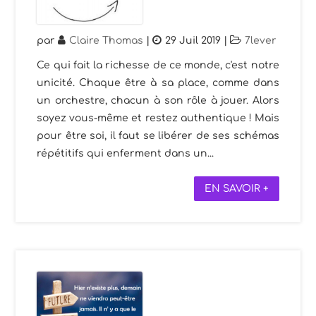
par
Claire Thomas
|
29 Juil 2019
|
7lever
Ce qui fait la richesse de ce monde, c'est notre
unicité. Chaque être à sa place, comme dans
un orchestre, chacun à son rôle à jouer. Alors
soyez vous-même et restez authentique ! Mais
pour être soi, il faut se libérer de ses schémas
répétitifs qui enferment dans un...
EN SAVOIR +