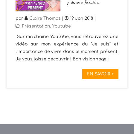
présent « Je suis »
par
Claire Thomas
|
19 Jan 2018
|
Présentation
,
Youtube
Sur ma chaîne Youtube, vous retrouverez une
vidéo sur mon expérience du "Je suis" et
l'importance de vivre dans le moment présent.
Je vous laisse découvrir ! Bon visionnage !
EN SAVOIR +