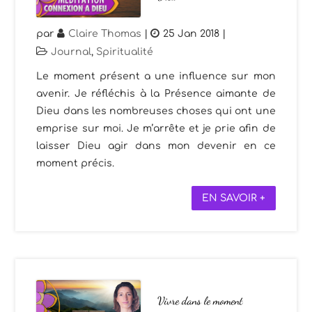
par
Claire Thomas
|
25 Jan 2018
|
Journal
,
Spiritualité
Le moment présent a une influence sur mon
avenir. Je réfléchis à la Présence aimante de
Dieu dans les nombreuses choses qui ont une
emprise sur moi. Je m’arrête et je prie afin de
laisser Dieu agir dans mon devenir en ce
moment précis.
EN SAVOIR +
Vivre dans le moment