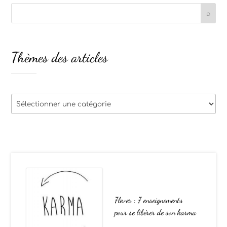
Thèmes des articles
Thèmes
des
articles
7lever : 7 enseignements
pour se libérer de son karma