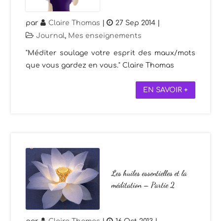
par
Claire Thomas
|
27 Sep 2014
|
Journal
,
Mes enseignements
"Méditer soulage votre esprit des maux/mots
que vous gardez en vous." Claire Thomas
EN SAVOIR +
Les huiles essentielles et la
méditation – Partie 2