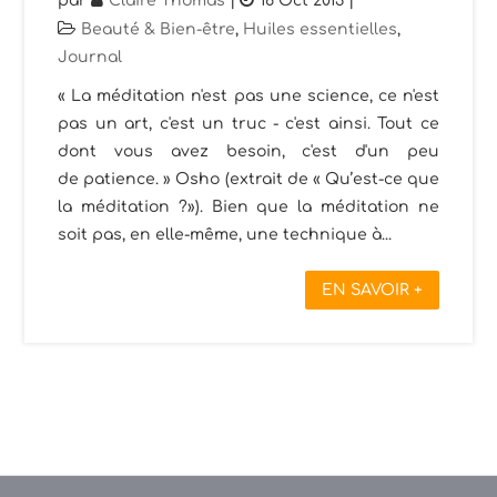
par
Claire Thomas
|
16 Oct 2013
|
Beauté & Bien-être
,
Huiles essentielles
,
Journal
« La méditation n'est pas une science, ce n'est
pas un art, c'est un truc - c'est ainsi. Tout ce
dont vous avez besoin, c'est d'un peu
de patience. » Osho (extrait de « Qu’est-ce que
la méditation ?»). Bien que la méditation ne
soit pas, en elle-même, une technique à...
EN SAVOIR +