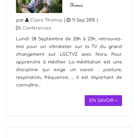
Thomas
par
Claire Thomas
|
11 Sep 2015
|
Conférences
Lundi 28 Septembre de 20h à 22h, retrouvez-
moi pour un vibratelier sur la TV du grand
changement sur LGCTV2 avec Nora. Pour
apprendre à méditer. La méditation est une
discipline qui exige un savoir : posture,
respiration, fréquence, ... Il est important de
connaître...
EN SAVOIR +