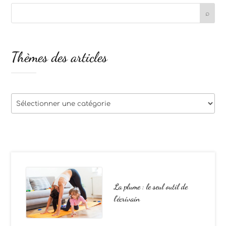
Thèmes des articles
Thèmes
des
articles
La plume : le seul outil de
l’écrivain