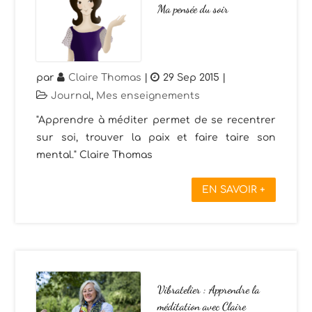
Ma pensée du soir
par
Claire Thomas
|
29 Sep 2015
|
Journal
,
Mes enseignements
"Apprendre à méditer permet de se recentrer
sur soi, trouver la paix et faire taire son
mental." Claire Thomas
EN SAVOIR +
Vibratelier : Apprendre la
méditation avec Claire