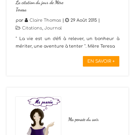
La citation du jour de Mère
Teresa
par
Claire Thomas
|
29 Août 2015
|
Citations
,
Journal
" La vie est un défi à relever, un bonheur à
mériter, une aventure à tenter ". Mère Teresa
EN SAVOIR +
Ma pensée du soir