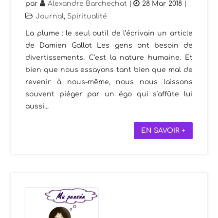
par
Alexandre Barchechat
|
28 Mar 2018
|
Journal
,
Spiritualité
La plume : le seul outil de l’écrivain un article
de Damien Gallot Les gens ont besoin de
divertissements. C’est la nature humaine. Et
bien que nous essayons tant bien que mal de
revenir à nous-même, nous nous laissons
souvent piéger par un égo qui s’affûte lui
aussi...
EN SAVOIR +