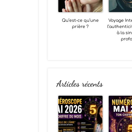
Qu’est-ce qu’une
Voyage Inté
prière ?
l’authentici
à la si
prof
Articles récents