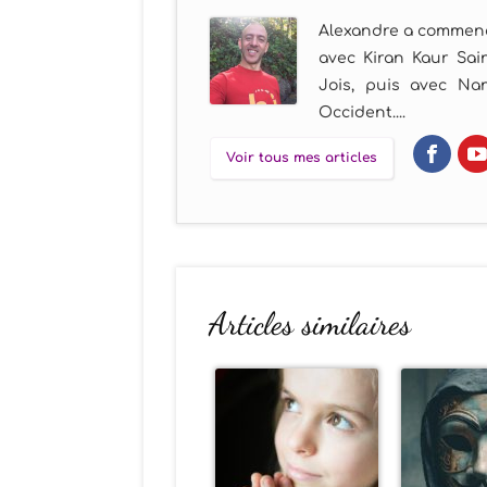
Alexandre a commencé
avec Kiran Kaur Sain
Jois, puis avec Nan
Occident....
Voir tous mes articles
Articles similaires