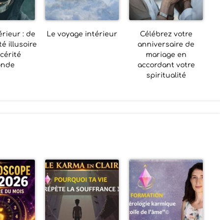
rieur : de
Le voyage intérieur
Célébrez votre
té illusoire
anniversaire de
ncérité
mariage en
onde
accordant votre
spiritualité