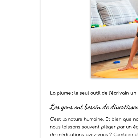
La plume : le seul outil de l’écrivain u
Les gens ont besoin de divertisse
C’est la nature humaine. Et bien que 
nous laissons souvent piéger par un ég
de méditations avez-vous ? Combien de 