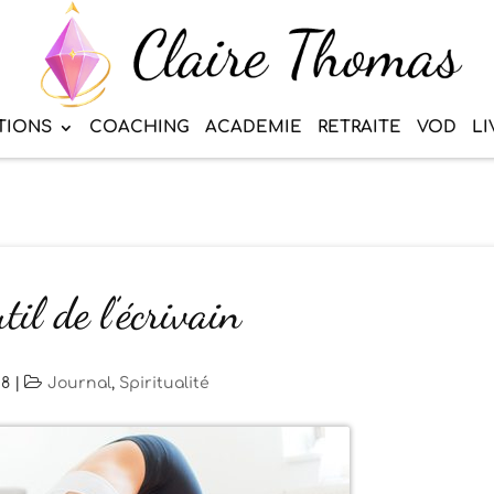
TIONS
COACHING
ACADEMIE
RETRAITE
VOD
LI
til de l’écrivain
18
|
Journal
,
Spiritualité