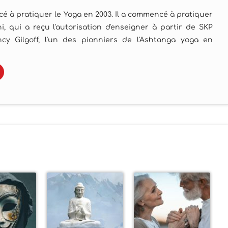
 à pratiquer le Yoga en 2003. Il a commencé à pratiquer
i, qui a reçu l'autorisation d'enseigner à partir de SKP
cy Gilgoff, l'un des pionniers de l'Ashtanga yoga en