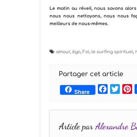
Le matin au réveil, nous savons alors
nous nous nettoyons, nous nous faç
meilleurs de nous-mêmes.
amour
,
égo
,
Foi
,
le surfing spirituel
,
Partager cet article
Face
Twi
Share
Article par
Alexandre B