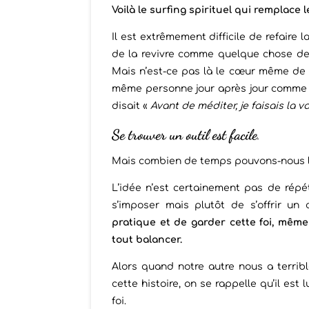
Voilà le surfing spirituel qui remplace 
Il est extrêmement difficile de refaire
de la revivre comme quelque chose d
Mais n’est-ce pas là le cœur même de la
même personne jour après jour comme si
disait «
Avant de méditer, je faisais la va
Se trouver un outil est facile
.
Mais combien de temps pouvons-nous le g
L’idée n’est certainement pas de rép
s’imposer mais plutôt de s’offrir un
pratique et de garder cette foi, mêm
tout balancer.
Alors quand notre autre nous a terri
cette histoire, on se rappelle qu’il est
foi.