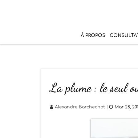
À PROPOS
CONSULTA
La plume : le seul ou
Alexandre Barchechat
|
Mar 28, 20