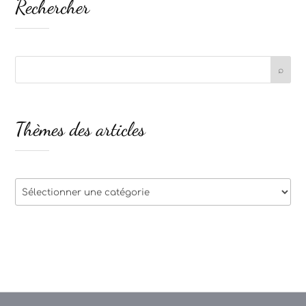
Rechercher
Thèmes des articles
Thèmes
des
articles