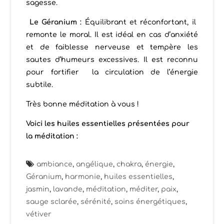
sagesse.
Le Géranium :
Équilibrant et réconfortant, il
remonte le moral. Il est idéal en cas d’anxiété
et de faiblesse nerveuse et tempère les
sautes d’humeurs excessives. Il est reconnu
pour fortifier la circulation de l’énergie
subtile.
Très bonne méditation à vous !
Voici les huiles essentielles présentées pour
la méditation :
ambiance
,
angélique
,
chakra
,
énergie
,
Géranium
,
harmonie
,
huiles essentielles
,
jasmin
,
lavande
,
méditation
,
méditer
,
paix
,
sauge sclarée
,
sérénité
,
soins énergétiques
,
vétiver