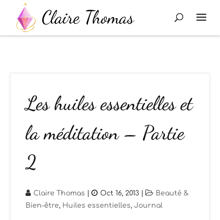
Les huiles essentielles et
la méditation – Partie
2
Claire Thomas
|
Oct 16, 2013
|
Beauté &
Bien-être
,
Huiles essentielles
,
Journal