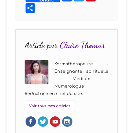
Partager
Article par
Claire Thomas
Karmathérapeute -
Enseignante spirituelle
- Medium -
Numerologue
Rédactrice en chef du site.
Voir tous mes articles