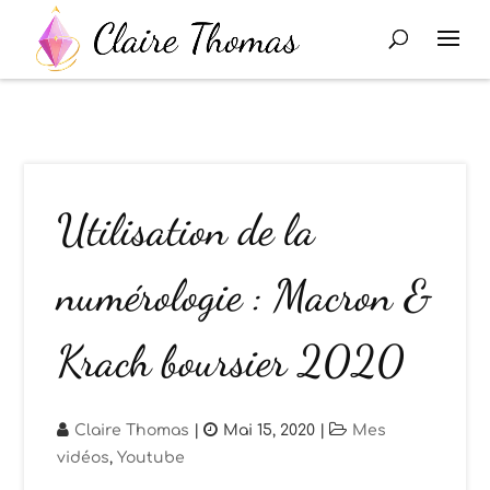
Utilisation de la
numérologie : Macron &
Krach boursier 2020
Claire Thomas
|
Mai 15, 2020
|
Mes
vidéos
,
Youtube