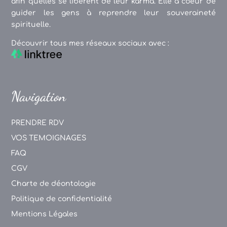
afin qu'elles se libèrent de leur karma. Elle a coeur de
guider les gens à reprendre leur souveraineté
spirituelle.
Découvrir tous mes réseaux sociaux avec :
Navigation
PRENDRE RDV
VOS TEMOIGNAGES
FAQ
CGV
Charte de déontologie
Politique de confidentialité
Mentions Légales