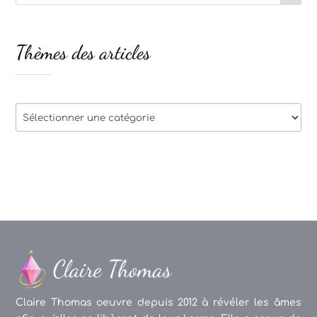
Thèmes des articles
Thèmes
des
articles
Claire Thomas oeuvre depuis 2012 à révéler les âmes