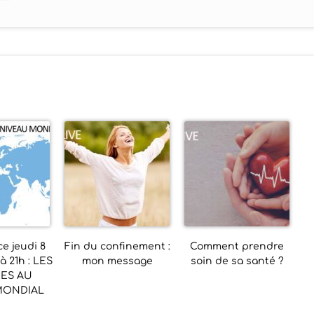
e jeudi 8
Fin du confinement :
Comment prendre
 21h : LES
mon message
soin de sa santé ?
IES AU
MONDIAL