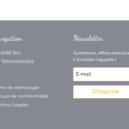
vigation
Newsletter
NDRE RDV
Guidances, offres exclusive
L’invisible t’appelle !
 TEMOIGNAGES
V
rte de déontologie
S'inscrire
tique de confidentialité
tions Légales