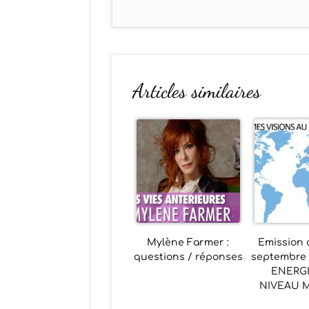
Articles similaires
Mylène Farmer :
Emission c
questions / réponses
septembre à
ENERG
NIVEAU 