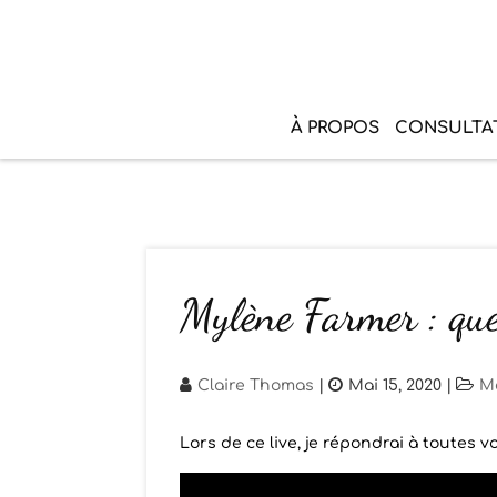
À PROPOS
CONSULTA
Mylène Farmer : que
Claire Thomas
|
Mai 15, 2020
|
M
Lors de ce live, je répondrai à toutes