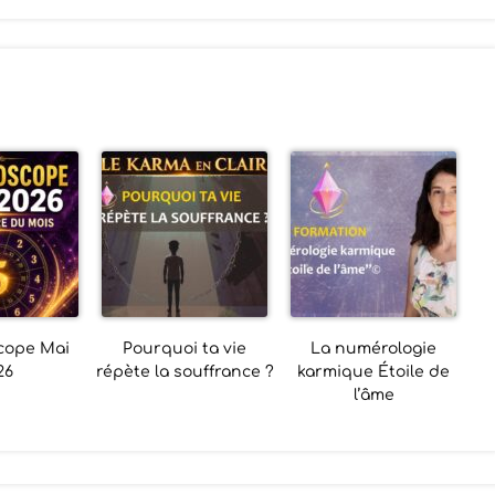
cope Mai
Pourquoi ta vie
La numérologie
26
répète la souffrance ?
karmique Étoile de
l’âme