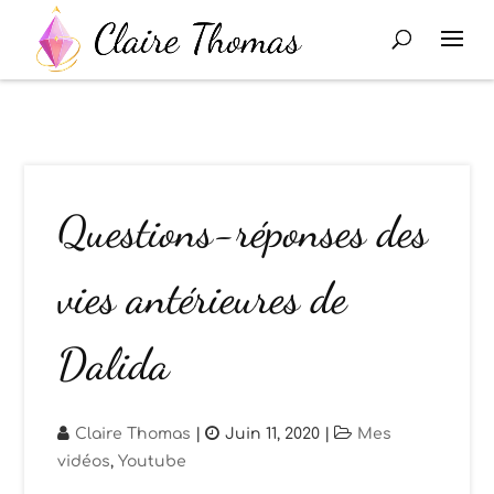
Questions-réponses des
vies antérieures de
Dalida
Claire Thomas
|
Juin 11, 2020
|
Mes
vidéos
,
Youtube