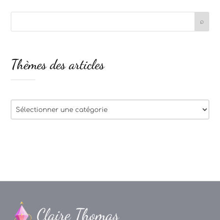
Thèmes des articles
Thèmes
des
articles