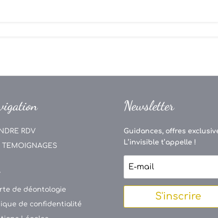
vigation
Newsletter
NDRE RDV
Guidances, offres exclusive
L’invisible t’appelle !
 TEMOIGNAGES
V
rte de déontologie
S'inscrire
tique de confidentialité