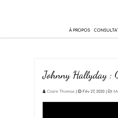
À PROPOS
CONSULTA
Johnny Hallyday : 
Claire Thomas
|
Fév 27, 2020
|
Me