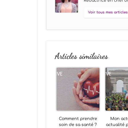
Rédactrice en chef du
Voir tous mes articles
Articles similaires
Comment prendre
Mon actu
soin de sa santé ?
actualité 