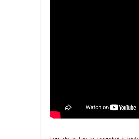
Lors de ce live, je répondrai à tou