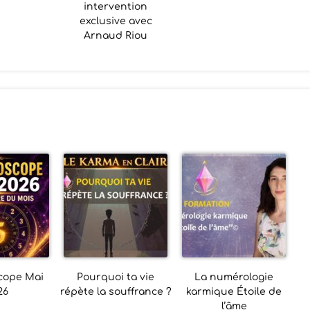
intervention
exclusive avec
Arnaud Riou
cope Mai
Pourquoi ta vie
La numérologie
26
répète la souffrance ?
karmique Étoile de
l’âme