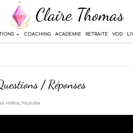
TIONS
COACHING
ACADEMIE
RETRAITE
VOD
LI
Questions / Réponses
s vidéos
,
Youtube