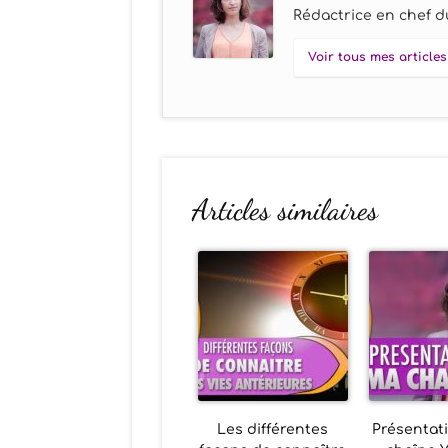
Rédactrice en chef du
Voir tous mes articles
Articles similaires
Les différentes
Présentat