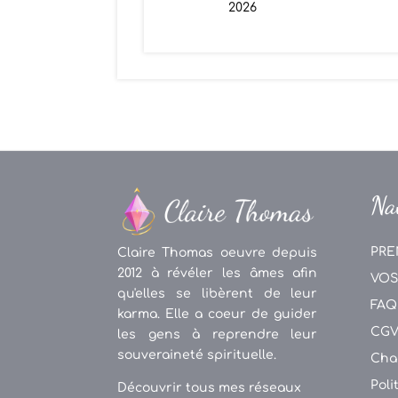
2026
Na
PRE
Claire Thomas oeuvre depuis
2012 à révéler les âmes afin
VOS
qu'elles se libèrent de leur
FAQ
karma. Elle a coeur de guider
CG
les gens à reprendre leur
souveraineté spirituelle.
Cha
Poli
Découvrir tous mes réseaux