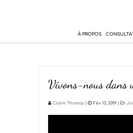
À PROPOS
CONSULTA
Vivons-nous dans u
Claire Thomas
|
Fév 13, 2019
|
Jo