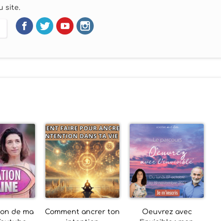
 site.
ion de ma
Comment ancrer ton
Oeuvrez avec