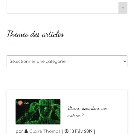
Thèmes des articles
Thèmes
des
articles
Vivons-nous dans une
matrice ?
par
Claire Thomas
|
13 Fév 2019
|