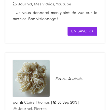
Journal
,
Mes vidéos
,
Youtube
Je vous donnerai mon point de vue sur la
matrice. Bon visionnage !
EN SAVOIR +
Pierres : la sélénite
par
Claire Thomas
|
30 Sep 2013
|
Journal
,
Pierres