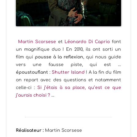
Martin Scorsese
et
Léonardo Di Caprio
font
un magnifique duo ! En 2010, ils ont sorti un
film qui
pousse à la reflexion
, qui nous guide
vers une fausse piste, qui est …
époustouflant
:
Shutter Island
! A la fin du film
on repart avec des questions et notamment
celle-ci :
Si j’étais à sa place, qu’est ce que
j’aurais choisi ?
…
Réalisateur :
Martin Scorsese