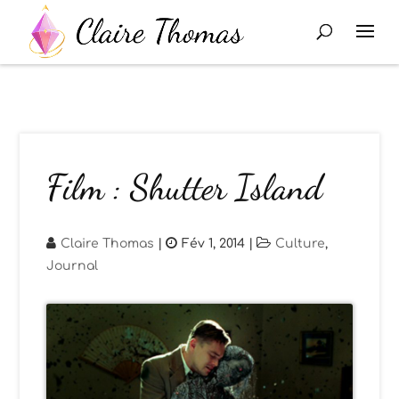
Film : Shutter Island
Claire Thomas
|
Fév 1, 2014
|
Culture
,
Journal