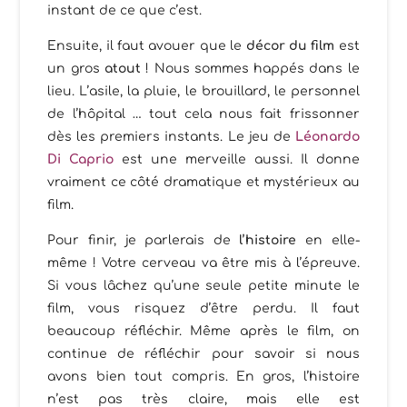
instant de ce que c’est.
Ensuite, il faut avouer que le
décor du film
est
un gros
atout
! Nous sommes happés dans le
lieu. L’asile, la pluie, le brouillard, le personnel
de l’hôpital … tout cela nous fait frissonner
dès les premiers instants. Le jeu de
Léonardo
Di Caprio
est une merveille aussi. Il donne
vraiment ce côté dramatique et mystérieux au
film.
Pour finir, je parlerais de
l’histoire
en elle-
même ! Votre cerveau va être mis à l’épreuve.
Si vous lâchez qu’une seule petite minute le
film, vous risquez d’être perdu. Il faut
beaucoup réfléchir. Même après le film, on
continue de réfléchir pour savoir si nous
avons bien tout compris. En gros, l’histoire
n’est pas très claire, mais elle est