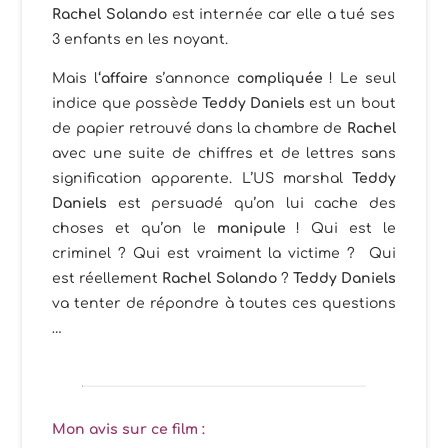
Rachel Solando
est internée car elle a tué ses
3 enfants en les noyant.
Mais l
‘affaire
s’annonce
compliquée
! Le seul
indice que possède
Teddy Daniels
est un bout
de papier retrouvé dans la chambre de
Rachel
avec une suite de chiffres et de lettres sans
signification apparente. L’US marshal
Teddy
Daniels
est persuadé qu’on lui cache des
choses et qu’on le
manipule
! Qui est le
criminel ? Qui est vraiment la victime ? Qui
est réellement
Rachel Solando
?
Teddy Daniels
va tenter de répondre à toutes ces questions
…
Mon avis sur ce film :