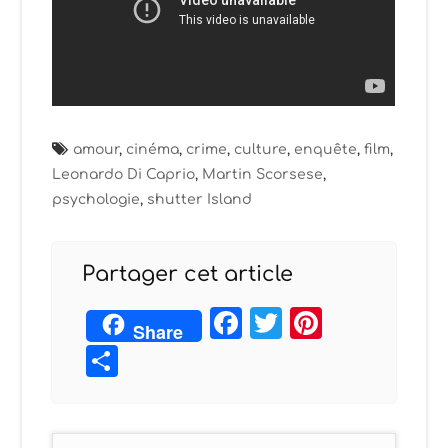
amour
,
cinéma
,
crime
,
culture
,
enquête
,
film
,
Leonardo Di Caprio
,
Martin Scorsese
,
psychologie
,
shutter Island
Partager cet article
Facebook
Twitter
Pintere
Share
Partager