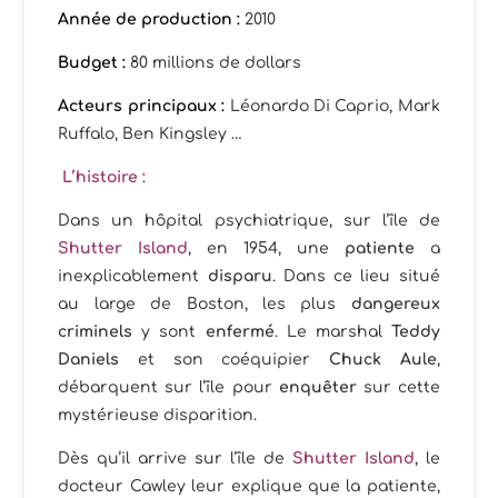
Année de production :
2010
Budget :
80 millions de dollars
Acteurs principaux :
Léonardo Di Caprio, Mark
Ruffalo, Ben Kingsley …
L’histoire :
Dans un hôpital psychiatrique, sur l’île de
Shutter Island
, en 1954, une
patiente
a
inexplicablement
disparu
. Dans ce lieu situé
au large de Boston, les plus
dangereux
criminels
y sont
enfermé
. Le marshal
Teddy
Daniels
et son coéquipier
Chuck Aule
,
débarquent sur l’île pour
enquêter
sur cette
mystérieuse disparition.
Dès qu’il arrive sur l’île de
Shutter Island
, le
docteur Cawley leur explique que la patiente,