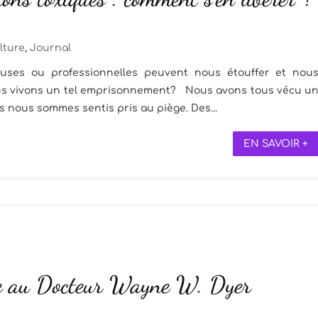
lture
,
Journal
euses ou professionnelles peuvent nous étouffer et nou
nous vivons un tel emprisonnement? Nous avons tous vécu u
s nous sommes sentis pris au piège. Des...
EN SAVOIR +
 au Docteur Wayne W. Dyer