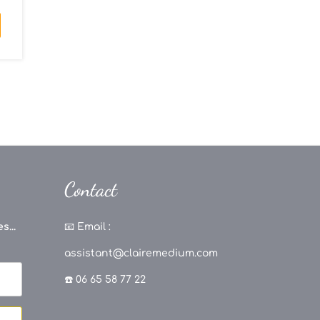
Contact
s...
📧
Email :
assistant@clairemedium.com
☎️ 06 65 58 77 22