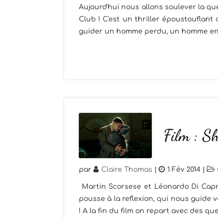
Aujourd'hui nous allons soulever la que
Club ! C'est un thriller époustouflant
guider un homme perdu, un homme en ma
Film : S
par
Claire Thomas
|
1 Fév 2014
|
Martin Scorsese et Léonardo Di Caprio
pousse à la reflexion, qui nous guide ve
! A la fin du film on repart avec des qu