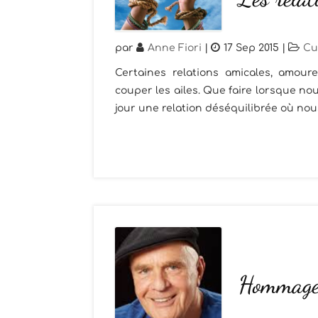
par
Anne Fiori
|
17 Sep 2015
|
Cu
Certaines relations amicales, amour
couper les ailes. Que faire lorsque 
jour une relation déséquilibrée où nou
Hommage