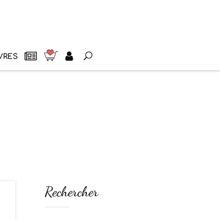
VRES
Rechercher