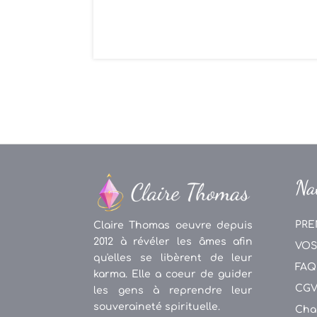
Na
PRE
Claire Thomas oeuvre depuis
2012 à révéler les âmes afin
VOS
qu'elles se libèrent de leur
FAQ
karma. Elle a coeur de guider
CG
les gens à reprendre leur
souveraineté spirituelle.
Cha