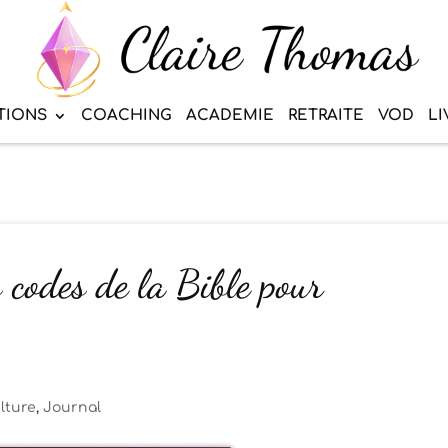
TIONS
COACHING
ACADEMIE
RETRAITE
VOD
LI
 codes de la Bible pour
lture
,
Journal