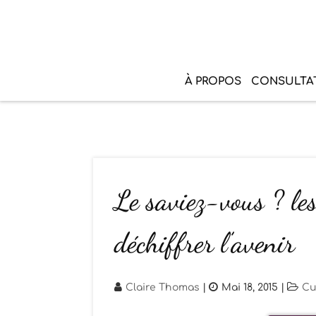
À PROPOS
CONSULTA
Le saviez-vous ? les
déchiffrer l’avenir
Claire Thomas
|
Mai 18, 2015
|
Cu