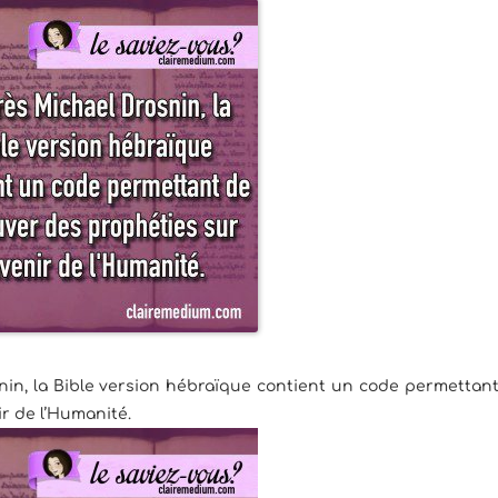
nin, la Bible version hébraïque contient un code permettan
ir de l’Humanité.