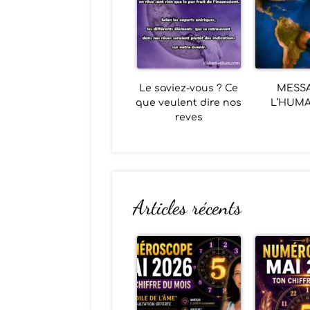
Le saviez-vous ? Ce
MESS
que veulent dire nos
L’HUMA
reves
Articles récents