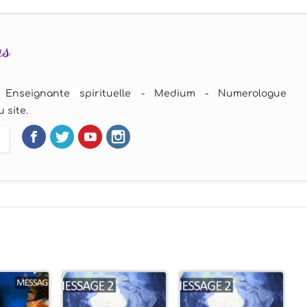
as
 Enseignante spirituelle - Medium - Numerologue
 site.