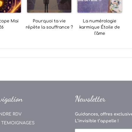
cope Mai
Pourquoi ta vie
La numérologie
26
répète la souffrance ?
karmique Étoile de
l’âme
vigation
Newsletter
NDRE RDV
Guidances, offres exclusive
L’invisible t’appelle !
 TEMOIGNAGES