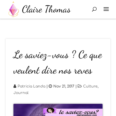
Le saviez-vous ? Ce que
veulent dire nos reves
Patricia Landa
|
Nov 21, 2017
|
Culture
,
Journal