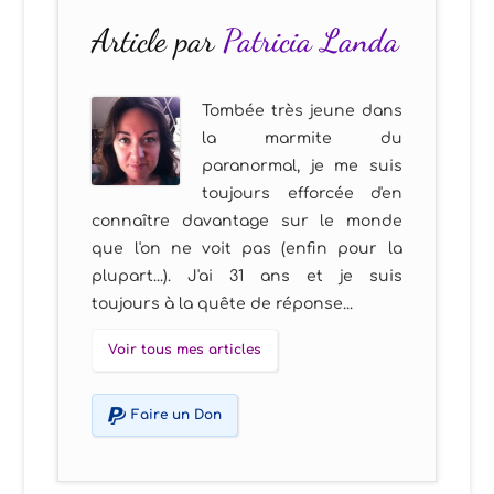
Article par
Patricia Landa
Tombée très jeune dans
la marmite du
paranormal, je me suis
toujours efforcée d'en
connaître davantage sur le monde
que l'on ne voit pas (enfin pour la
plupart...). J'ai 31 ans et je suis
toujours à la quête de réponse...
Voir tous mes articles
Faire un Don