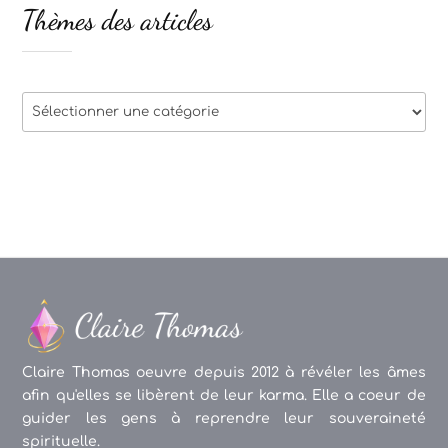
Thèmes des articles
Thèmes
des
articles
Claire Thomas oeuvre depuis 2012 à révéler les âmes
afin qu'elles se libèrent de leur karma. Elle a coeur de
guider les gens à reprendre leur souveraineté
spirituelle.