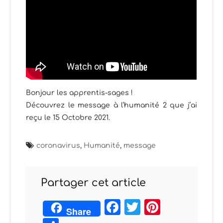
Bonjour les apprentis-sages !
Découvrez le message à l’humanité 2 que j’ai
reçu le 15 Octobre 2021.
coronavirus
,
Humanité
,
message
Partager cet article
Facebook
Twitter
Pintere
Share