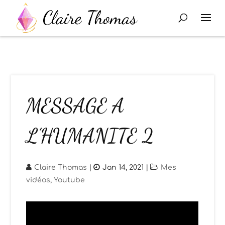
MESSAGE A
L’HUMANITE 2
Claire Thomas
|
Jan 14, 2021
|
Mes
vidéos
,
Youtube