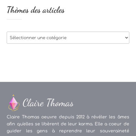
Thèmes des articles
Thèmes
des
articles
Claire Thomas oeuvre depuis 2012 à révéler les âmes
afin qu'elles se libèrent de leur karma. Elle a coeur de
guider les gens à reprendre leur souveraineté