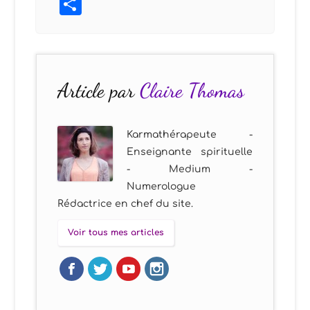
Partager
Article par
Claire Thomas
Karmathérapeute -
Enseignante spirituelle
- Medium -
Numerologue
Rédactrice en chef du site.
Voir tous mes articles