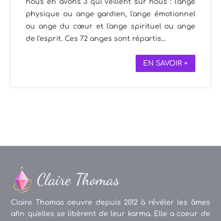
nous en avons 3 qui veillent sur nous : l'ange
physique ou ange gardien, l'ange émotionnel
ou ange du cœur et l'ange spirituel ou ange
de l'esprit. Ces 72 anges sont répartis...
EN SAVOIR +
Claire Thomas oeuvre depuis 2012 à révéler les âmes
afin qu'elles se libèrent de leur karma. Elle a coeur de