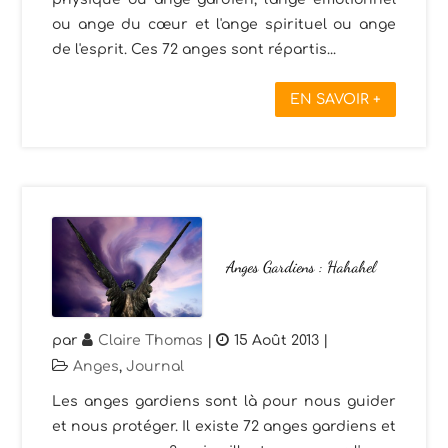
ou ange du cœur et l'ange spirituel ou ange
de l'esprit. Ces 72 anges sont répartis...
EN SAVOIR +
Anges Gardiens : Hahahel
par
Claire Thomas
|
15 Août 2013
|
Anges
,
Journal
Les anges gardiens sont là pour nous guider
et nous protéger. Il existe 72 anges gardiens et