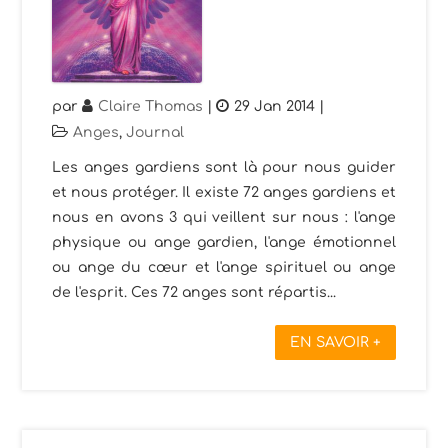
par
Claire Thomas
|
29 Jan 2014
|
Anges
,
Journal
Les anges gardiens sont là pour nous guider
et nous protéger. Il existe 72 anges gardiens et
nous en avons 3 qui veillent sur nous : l'ange
physique ou ange gardien, l'ange émotionnel
ou ange du cœur et l'ange spirituel ou ange
de l'esprit. Ces 72 anges sont répartis...
EN SAVOIR +