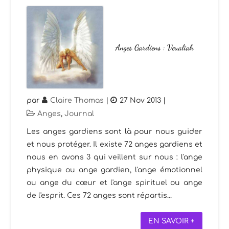
Anges Gardiens : Veualiah
par
Claire Thomas
|
27 Nov 2013
|
Anges
,
Journal
Les anges gardiens sont là pour nous guider
et nous protéger. Il existe 72 anges gardiens et
nous en avons 3 qui veillent sur nous : l'ange
physique ou ange gardien, l'ange émotionnel
ou ange du cœur et l'ange spirituel ou ange
de l'esprit. Ces 72 anges sont répartis...
EN SAVOIR +