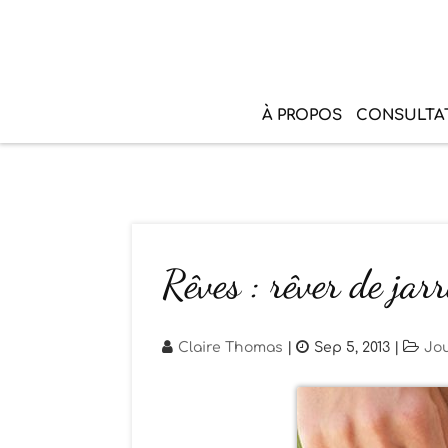
À PROPOS
CONSULTA
Rêves : rêver de jarr
Claire Thomas
|
Sep 5, 2013
|
Jo