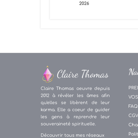
2026
Na
PRE
Claire Thomas oeuvre depuis
2012 à révéler les âmes afin
VOS
qu'elles se libèrent de leur
FAQ
karma. Elle a coeur de guider
CG
les gens à reprendre leur
souveraineté spirituelle.
Cha
Poli
Découvrir tous mes réseaux