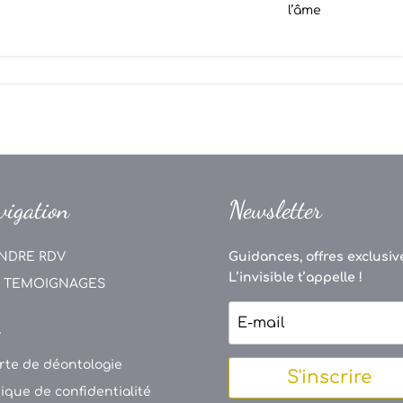
l’âme
vigation
Newsletter
NDRE RDV
Guidances, offres exclusive
L’invisible t’appelle !
 TEMOIGNAGES
V
rte de déontologie
S'inscrire
tique de confidentialité