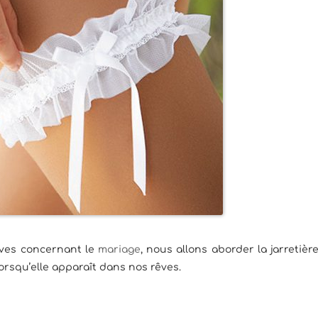
rêves concernant le
mariage
, nous allons aborder la jarretièr
orsqu’elle apparaît dans nos rêves.