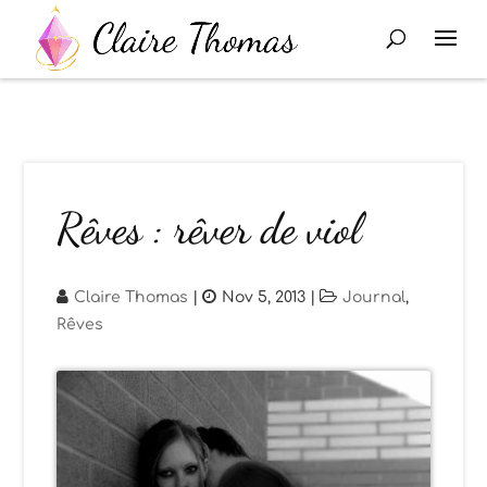
Rêves : rêver de viol
Claire Thomas
|
Nov 5, 2013
|
Journal
,
Rêves