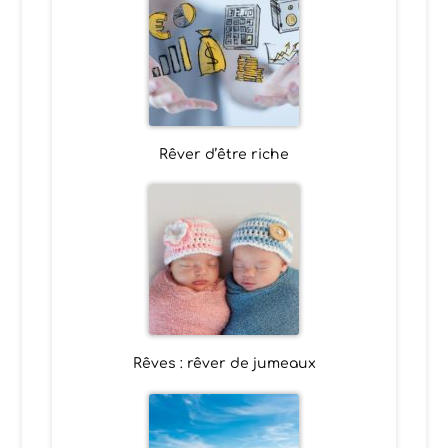
Rêver d’être riche
Rêves : rêver de jumeaux