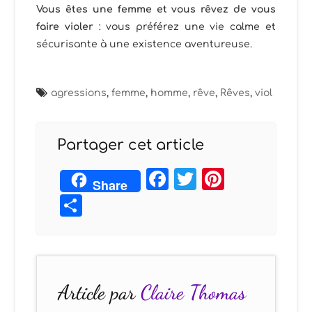
Vous êtes une femme et vous rêvez de vous
faire violer
: vous préférez une vie calme et
sécurisante à une existence aventureuse.
agressions
,
femme
,
homme
,
rêve
,
Rêves
,
viol
Partager cet article
Facebook
Twitter
Pintere
Share
Partager
Article par
Claire Thomas