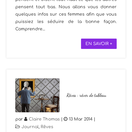
pensent tout bas. Nous allons vous donner
quelques infos sur ces femmes afin que vous
puissiez les séduire de la bonne façon.
Comprendre...
EN SAVOIR +
Rêves : rêver de tableau
par
Claire Thomas
|
13 Mar 2014
|
Journal
,
Rêves