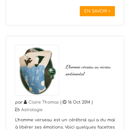
EN SAVOIR +
L’homme verseau au niveau
sentimental
par
Claire Thomas
|
16 Oct 2014
|
Astrologie
L'homme verseau est un cérébral qui a du mal
à libérer ses émotions. Voici quelques facettes