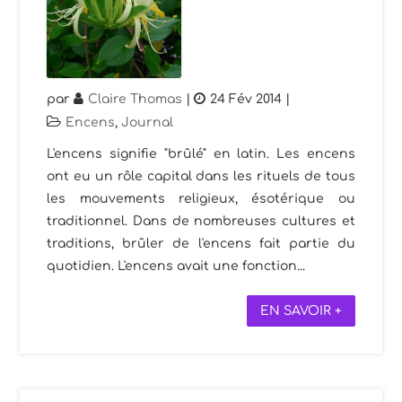
par
Claire Thomas
|
24 Fév 2014
|
Encens
,
Journal
L'encens signifie "brûlé" en latin. Les encens
ont eu un rôle capital dans les rituels de tous
les mouvements religieux, ésotérique ou
traditionnel. Dans de nombreuses cultures et
traditions, brûler de l'encens fait partie du
quotidien. L'encens avait une fonction...
EN SAVOIR +