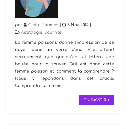
par
Claire Thomas
|
6 Nov 2014
|
Astrologie
,
Journal
La femme poissons donne l'impression de se
noyer dans un verre d'eau. Elle attend
secrètement que quelqu'un lui jettera une
bouée pour la sauver. Qui est donc cette
femme poisson et comment la comprendre ?
Nous y répondons dans cet article.
Comprendre la femme...
EN SAVOIR +