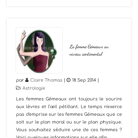
La femme Gémeaux au
niveau sentimental
par
Claire Thomas
|
18 Sep 2014
|
Astrologie
Les femmes Gémeaux ont toujours le sourire
aux lèvres et l’œil pétillant. Le temps n'exerce
pas d'emprise sur les femmes Gémeaux que ce
soit sur le plan moral ou sur le plan physique.
Vous souhaitez séduire une de ces femmes ?
Voici quelques informations sur elle afin...