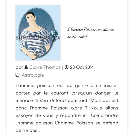
L’homme Poisson au niveau
sentimental
par
Claire Thomas
|
23 Oct 2014
|
Astrologie
L'homme poisson est du genre à se laisser
porter par le courant lorsqu'un danger le
menace. Il s'en défend pourtant. Mais qui est
donc l'homme Poisson alors ? Nous allons
essayer de vous y répondre ici. Comprendre
l'homme poisson L'homme Poisson se défend
de ne pas...