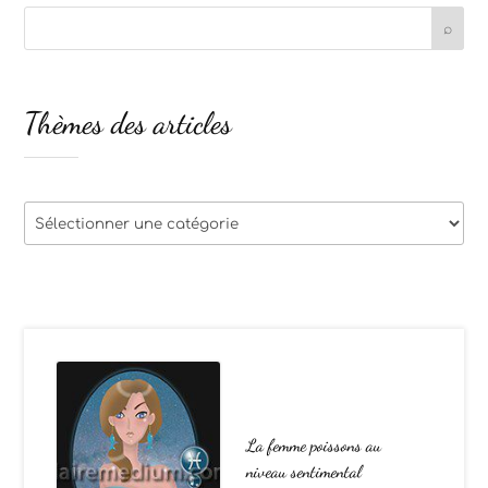
Thèmes des articles
Thèmes
des
articles
La femme poissons au
niveau sentimental