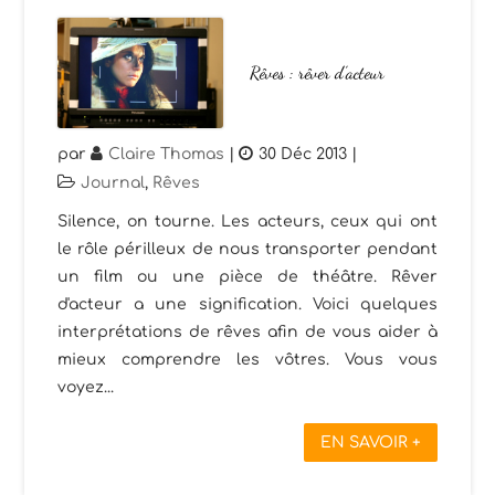
Rêves : rêver d’acteur
par
Claire Thomas
|
30 Déc 2013
|
Journal
,
Rêves
Silence, on tourne. Les acteurs, ceux qui ont
le rôle périlleux de nous transporter pendant
un film ou une pièce de théâtre. Rêver
d'acteur a une signification. Voici quelques
interprétations de rêves afin de vous aider à
mieux comprendre les vôtres. Vous vous
voyez...
EN SAVOIR +