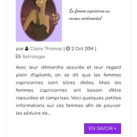
La femme capricorne au
niveau sentimental
par
Claire Thomas
|
2 Oct 2014
|
Astrologie
Avec leur démarche assurée et leur regard
plein d’aplomb, on se dit que les femmes
capricornes sont sûres d'elles. Mais les
femmes capricornes ont besoin d'être
rassurées et comprises. Voici quelques petites
informations sur ces femmes afin de pouvoir
les séduire de...
EN SAVOIR +