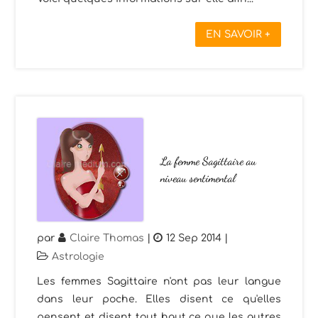
EN SAVOIR +
La femme Sagittaire au
niveau sentimental
par
Claire Thomas
|
12 Sep 2014
|
Astrologie
Les femmes Sagittaire n'ont pas leur langue
dans leur poche. Elles disent ce qu'elles
pensent et disent tout haut ce que les autres