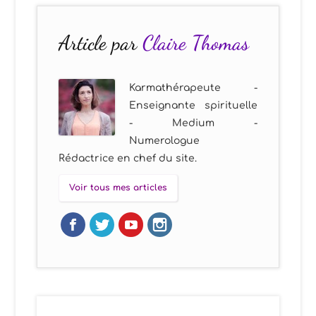
Article par
Claire Thomas
Karmathérapeute -
Enseignante spirituelle
- Medium -
Numerologue
Rédactrice en chef du site.
Voir tous mes articles