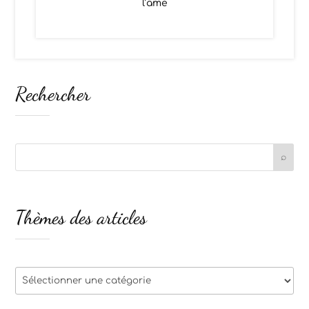
l’âme
Rechercher
Thèmes des articles
Thèmes
des