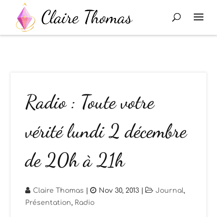
Radio : Toute votre
vérité lundi 2 décembre
de 20h à 21h
Claire Thomas
|
Nov 30, 2013
|
Journal
,
Présentation
,
Radio