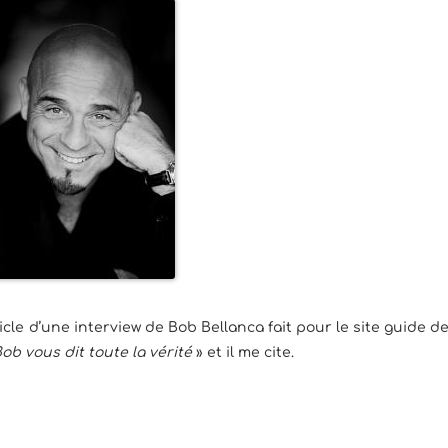
rticle d’une interview de Bob Bellanca fait pour le site guide d
ob vous dit toute la vérité
» et il me cite.