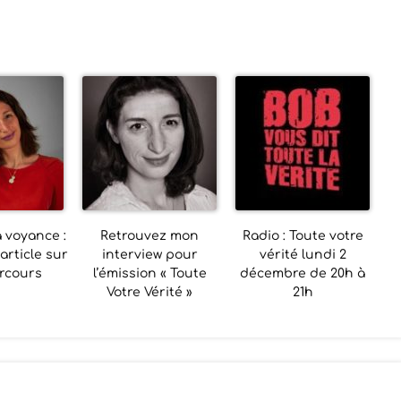
 voyance :
Retrouvez mon
Radio : Toute votre
article sur
interview pour
vérité lundi 2
rcours
l’émission « Toute
décembre de 20h à
Votre Vérité »
21h