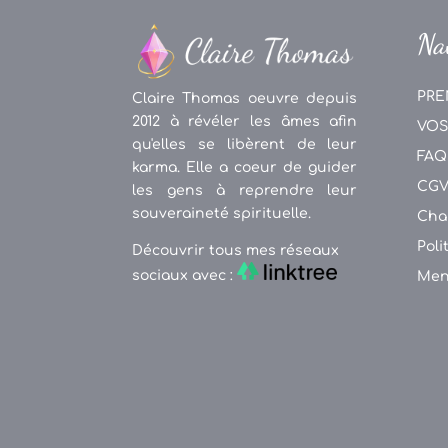
Na
PRE
Claire Thomas oeuvre depuis
2012 à révéler les âmes afin
VOS
qu'elles se libèrent de leur
FAQ
karma. Elle a coeur de guider
CG
les gens à reprendre leur
souveraineté spirituelle.
Cha
Poli
Découvrir tous mes réseaux
sociaux avec :
Men