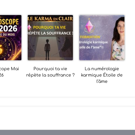
cope Mai
Pourquoi ta vie
La numérologie
26
répète la souffrance ?
karmique Étoile de
l’âme