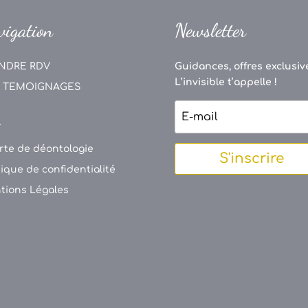
vigation
Newsletter
NDRE RDV
Guidances, offres exclusive
L’invisible t’appelle !
 TEMOIGNAGES
V
rte de déontologie
S'inscrire
tique de confidentialité
tions Légales