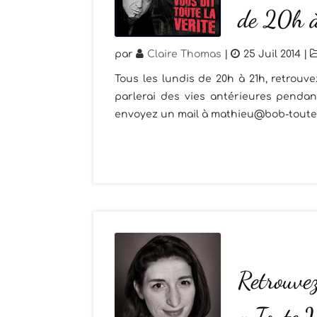
de 20h 
par
Claire Thomas
|
25 Juil 2014
|
Tous les lundis de 20h à 21h, retrouve
parlerai des vies antérieures pendan
envoyez un mail à mathieu@bob-toutel
Retrouvez
« Toute V