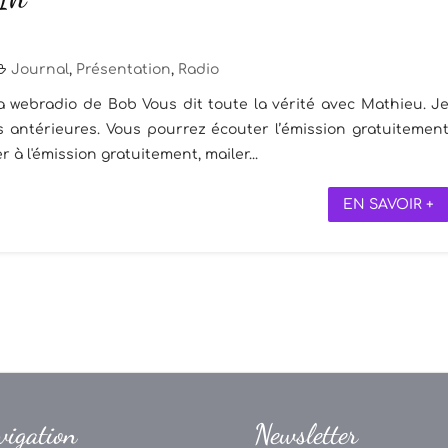
Journal
,
Présentation
,
Radio
a webradio de Bob Vous dit toute la vérité avec Mathieu. J
s antérieures. Vous pourrez écouter l’émission gratuitemen
 à l'émission gratuitement, mailer...
EN SAVOIR +
vigation
Newsletter