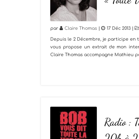
par
Claire Thomas
|
17 Déc 2013
|
Depuis le 2 Décembre, je participe en t
vous propose un extrait de mon intervi
Claire Thomas accompagne Mathieu pou
Radio : T
20h à 2