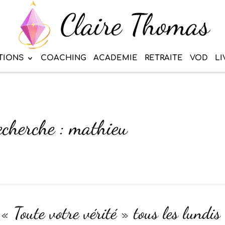
TIONS
COACHING
ACADEMIE
RETRAITE
VOD
LI
echerche : mathieu
« Toute votre vérité » tous les lundis