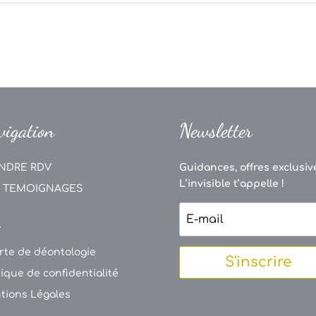
vigation
Newsletter
NDRE RDV
Guidances, offres exclusive
L’invisible t’appelle !
 TEMOIGNAGES
V
rte de déontologie
S'inscrire
tique de confidentialité
tions Légales