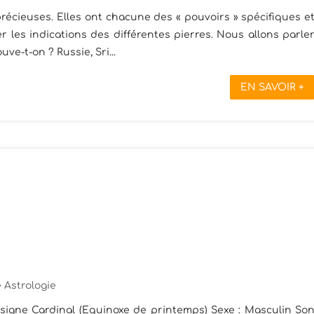
récieuses. Elles ont chacune des « pouvoirs » spécifiques e
 les indications des différentes pierres. Nous allons parle
ouve-t-on ? Russie, Sri...
EN SAVOIR +
Astrologie
r signe Cardinal (Equinoxe de printemps) Sexe : Masculin So