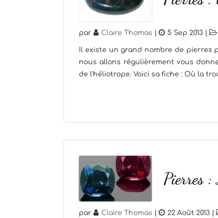
par
Claire Thomas
|
5 Sep 2013
|
Il existe un grand nombre de pierres p
nous allons régulièrement vous donner
de l'héliotrope. Voici sa fiche : Où la trou
Pierres :
par
Claire Thomas
|
22 Août 2013
|