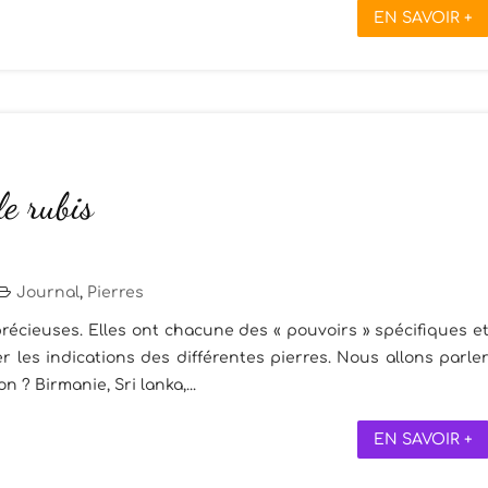
EN SAVOIR +
le rubis
Journal
,
Pierres
récieuses. Elles ont chacune des « pouvoirs » spécifiques e
 les indications des différentes pierres. Nous allons parle
on ? Birmanie, Sri lanka,...
EN SAVOIR +