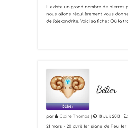
Il existe un grand nombre de pierres p
nous allons régulièrement vous donner
de l'alexandrite. Voici sa fiche : Où la tr
Bélier
par
Claire Thomas
|
18 Juil 2013
|
21 mars - 20 avril 1er signe de Feu 1e