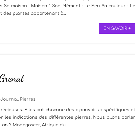
ars Sa maison : Maison 1 Son élément : Le Feu Sa couleur : L
nt des plantes appartenant à...
EN SAVOIR +
 Grenat
Journal
,
Pierres
récieuses. Elles ont chacune des « pouvoirs » spécifiques e
 les indications des différentes pierres. Nous allons parle
-t-on ? Madagascar, Afrique du...