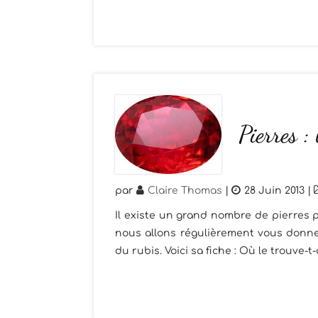
Pierres : 
par
Claire Thomas
|
28 Juin 2013
|
Il existe un grand nombre de pierres p
nous allons régulièrement vous donner
du rubis. Voici sa fiche : Où le trouve-t-