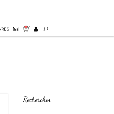
VRES
Rechercher