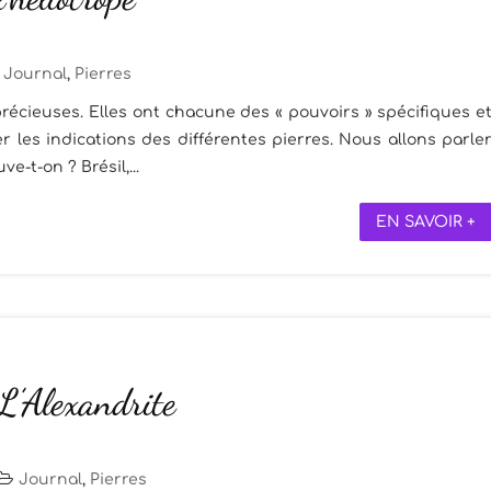
Journal
,
Pierres
récieuses. Elles ont chacune des « pouvoirs » spécifiques e
 les indications des différentes pierres. Nous allons parle
ve-t-on ? Brésil,...
EN SAVOIR +
 L’Alexandrite
Journal
,
Pierres