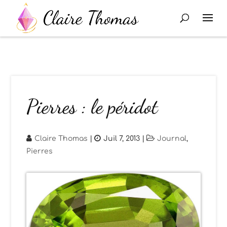
Pierres : le péridot
Claire Thomas
|
Juil 7, 2013
|
Journal
,
Pierres