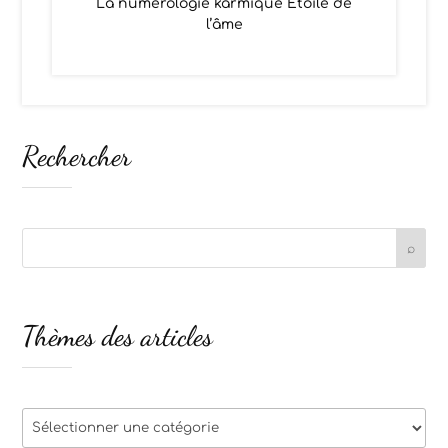
La numérologie karmique Étoile de
l’âme
Rechercher
Thèmes des articles
Thèmes
des