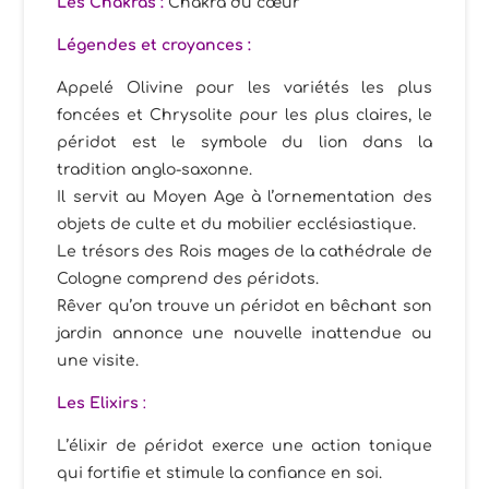
Les Chakras :
Chakra du cœur
Légendes et croyances :
Appelé Olivine pour les variétés les plus
foncées et Chrysolite pour les plus claires, le
péridot est le symbole du lion dans la
tradition anglo-saxonne.
Il servit au Moyen Age à l’ornementation des
objets de culte et du mobilier ecclésiastique.
Le trésors des Rois mages de la cathédrale de
Cologne comprend des péridots.
Rêver qu’on trouve un péridot en bêchant son
jardin annonce une nouvelle inattendue ou
une visite.
Les Elixirs
:
L’élixir de péridot exerce une action tonique
qui fortifie et stimule la confiance en soi.