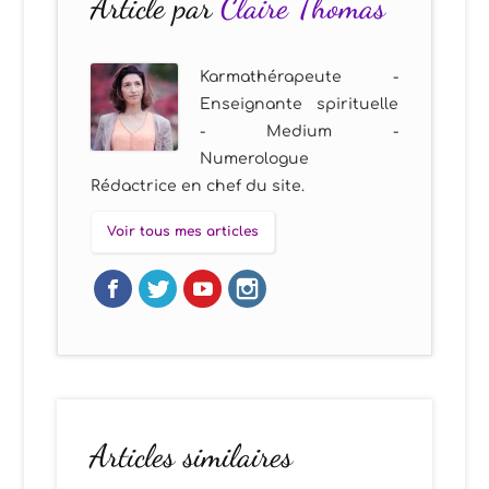
Article par
Claire Thomas
Karmathérapeute -
Enseignante spirituelle
- Medium -
Numerologue
Rédactrice en chef du site.
Voir tous mes articles
Articles similaires