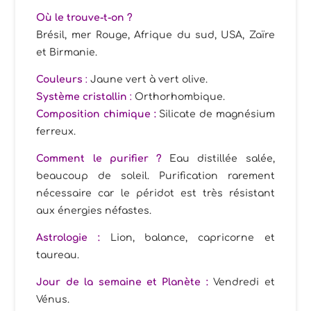
Où le trouve-t-on ?
Brésil, mer Rouge, Afrique du sud, USA, Zaïre
et Birmanie.
Couleurs
:
Jaune vert à vert olive.
Système cristallin
:
Orthorhombique.
Composition chimique :
Silicate de magnésium
ferreux.
Comment le purifier ?
Eau distillée salée,
beaucoup de soleil. Purification rarement
nécessaire car le péridot est très résistant
aux énergies néfastes.
Astrologie :
Lion, balance, capricorne et
taureau.
Jour de la semaine et Planète :
Vendredi et
Vénus.